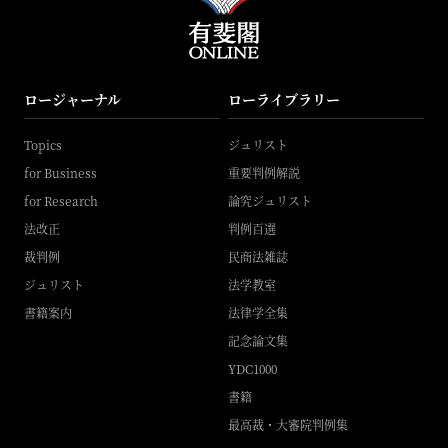
ロージャーナル
ローライブラリー
Topics
ジュリスト
for Business
重要判例解説
for Research
論究ジュリスト
法改正
判例百選
裁判例
民商法雑誌
ジュリスト
法学教室
書籍案内
法律学全集
記念論文集
YDC1000
書籍
最高裁・大審院判例集