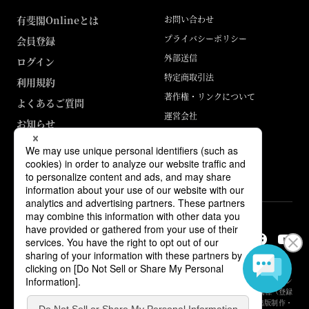
有斐閣Onlineとは
お問い合わせ
プライバシーポリシー
会員登録
外部送信
ログイン
特定商取引法
利用規約
著作権・リンクについて
よくあるご質問
運営会社
お知らせ
ABJマークは、この電子書店・電子書籍配信サービスが、著作権者からコン
テンツ使用許諾を得た正規版配信サービスであることを示す登録商標（登録
番号 第6091713号）です。詳しくは［ABJマーク］または［電子出版制作・