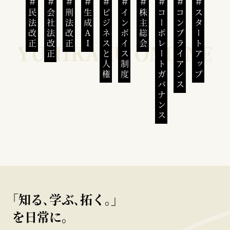
民法改正
会社法改正
刑法改正
生成AI
ビジネスと人権
インボイス制度
株主総会
コーポレートガバナンス
コンプライアンス
スタートアップ
｢知る､学ぶ､拓く｡｣
を日常に。