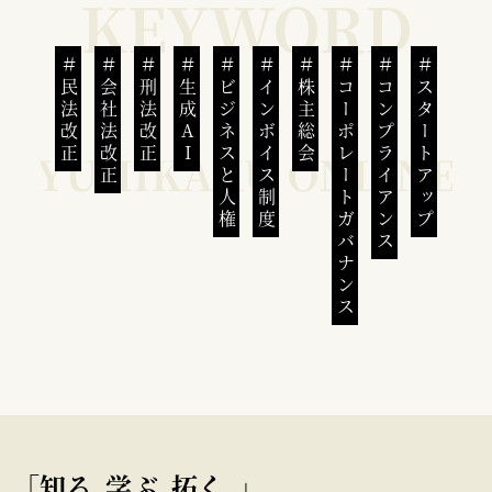
民法改正
会社法改正
刑法改正
生成AI
ビジネスと人権
インボイス制度
株主総会
コーポレートガバナンス
コンプライアンス
スタートアップ
｢知る､学ぶ､拓く｡｣