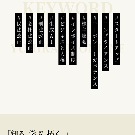
民法改正
会社法改正
刑法改正
生成AI
ビジネスと人権
インボイス制度
株主総会
コーポレートガバナンス
コンプライアンス
スタートアップ
｢知る､学ぶ､拓く｡｣