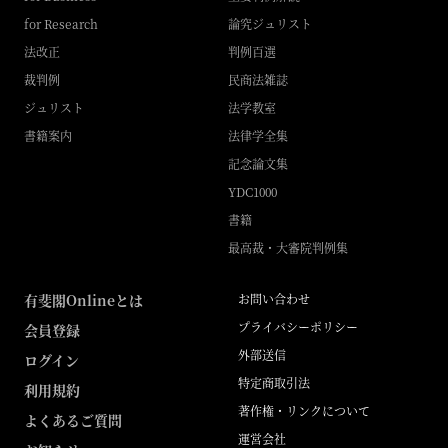
for Research
論究ジュリスト
法改正
判例百選
裁判例
民商法雑誌
ジュリスト
法学教室
書籍案内
法律学全集
記念論文集
YDC1000
書籍
最高裁・大審院判例集
有斐閣Onlineとは
お問い合わせ
プライバシーポリシー
会員登録
外部送信
ログイン
特定商取引法
利用規約
著作権・リンクについて
よくあるご質問
運営会社