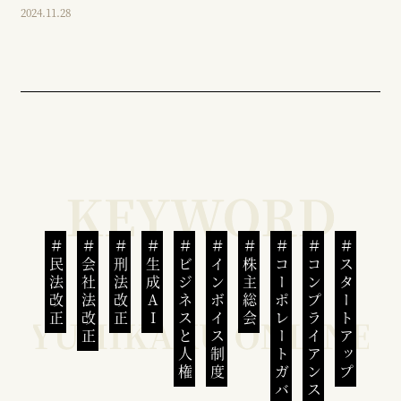
2024.11.28
民法改正
会社法改正
刑法改正
生成AI
ビジネスと人権
インボイス制度
株主総会
コーポレートガバナンス
コンプライアンス
スタートアップ