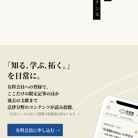
｢知る､学ぶ､拓く｡｣
を日常に。
有料会員への登録で、
ここだけの限定記事のほか
過去の文献まで
法律分野のコンテンツが読み放題。
（会員コースに応じて閲覧可能範囲は異なります。）
有料会員に申し込む →