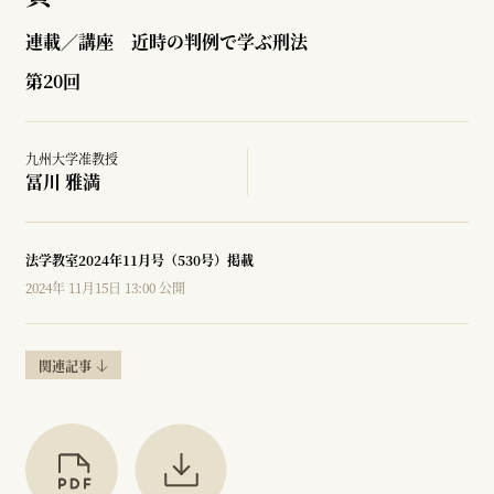
連載／講座 近時の判例で学ぶ刑法
第20回
九州大学准教授
冨川 雅満
法学教室2024年11月号（530号）掲載
2024年 11月15日 13:00 公開
関連記事