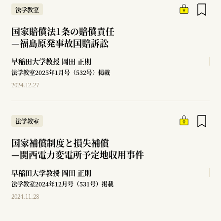
法学教室
国家賠償法1条の賠償責任
—
福島原発事故国賠訴訟
早稲田大学教授
岡田 正則
法学教室2025年1月号（532号）掲載
2024.12.27
法学教室
国家補償制度と損失補償
—
関西電力変電所予定地収用事件
早稲田大学教授
岡田 正則
法学教室2024年12月号（531号）掲載
2024.11.28