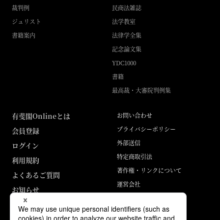
裁判例
民商法雑誌
ジュリスト
法学教室
書籍案内
法律学全集
記念論文集
YDC1000
書籍
最高裁・大審院判例集
有斐閣Onlineとは
お問い合わせ
プライバシーポリシー
会員登録
外部送信
ログイン
特定商取引法
利用規約
著作権・リンクについて
よくあるご質問
運営会社
お知らせ