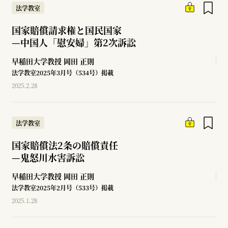
法学教室
国家賠償請求権と国民国家
—
中国人「慰安婦」第2次訴訟
早稲田大学教授
岡田 正則
法学教室2025年3月号（534号）掲載
2025.2.28
法学教室
国家賠償法2条の賠償責任
—
鬼怒川水害訴訟
早稲田大学教授
岡田 正則
法学教室2025年2月号（533号）掲載
2025.1.28