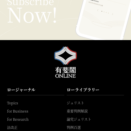
ロージャーナル
ローライブラリー
Topics
ジュリスト
for Business
重要判例解説
for Research
論究ジュリスト
法改正
判例百選