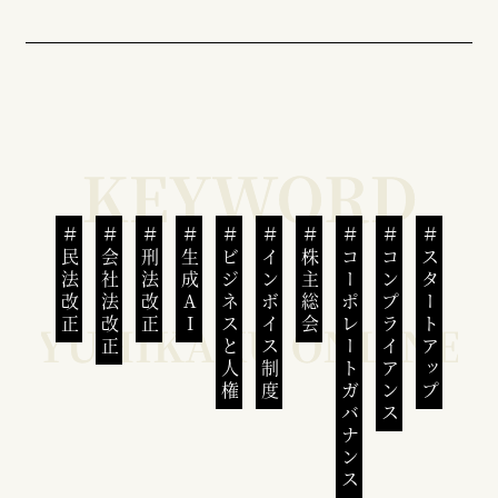
民法改正
会社法改正
刑法改正
生成AI
ビジネスと人権
インボイス制度
株主総会
コーポレートガバナンス
コンプライアンス
スタートアップ