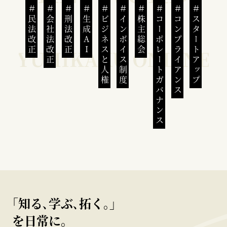
民法改正
会社法改正
刑法改正
生成AI
ビジネスと人権
インボイス制度
株主総会
コーポレートガバナンス
コンプライアンス
スタートアップ
｢知る､学ぶ､拓く｡｣
を日常に。