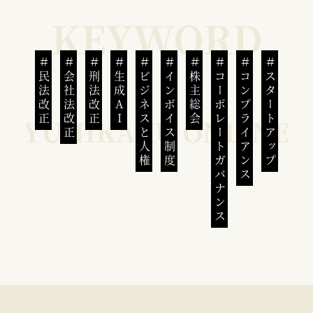
民法改正
会社法改正
刑法改正
生成AI
ビジネスと人権
インボイス制度
株主総会
コーポレートガバナンス
コンプライアンス
スタートアップ