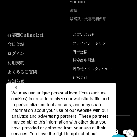
YDC1000
書籍
最高裁・大審院判例集
有斐閣Onlineとは
お問い合わせ
プライバシーポリシー
会員登録
外部送信
ログイン
特定商取引法
利用規約
著作権・リンクについて
よくあるご質問
運営会社
お知らせ