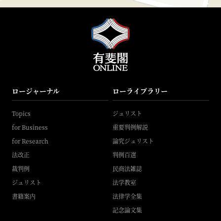
ロージャーナル
ローライブラリー
Topics
ジュリスト
for Business
重要判例解説
for Research
論究ジュリスト
法改正
判例百選
裁判例
民商法雑誌
ジュリスト
法学教室
書籍案内
法律学全集
記念論文集