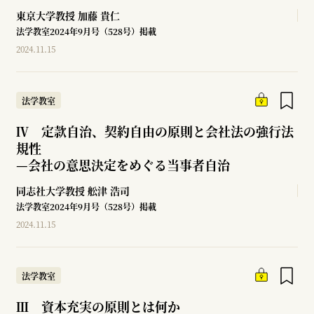
東京大学教授
加藤 貴仁
法学教室2024年9月号（528号）掲載
2024.11.15
法学教室
Ⅳ 定款自治、契約自由の原則と会社法の強行法
規性
—
会社の意思決定をめぐる当事者自治
同志社大学教授
舩津 浩司
法学教室2024年9月号（528号）掲載
2024.11.15
法学教室
Ⅲ 資本充実の原則とは何か