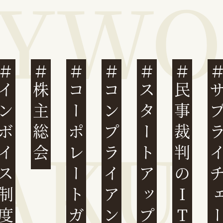
ンボイス制度
株主総会
コーポレートガバナンス
コンプライアンス
スタートアップ
民事裁判のIT化
サプライチ