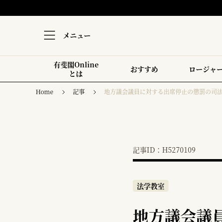
メニュー
有斐閣Online
おすすめ
ロージャ
とは
Home
記事
地方議会議員に対する出席停止の懲罰の司
記事ID：H5270109
法学教室
地方議会議