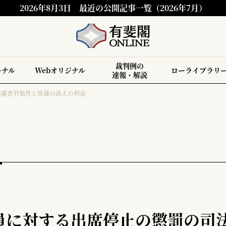
2026年8月3日
最近の公開記事一覧（2026年7月）
裁判例の
ーナル
Webオリジナル
ローライブラリ
速報・解説
法審査対象性と狭義の訴えの利益
員に対する出席停止の懲罰の司