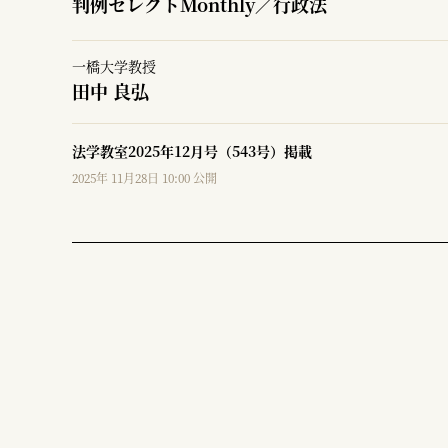
判例セレクトMonthly／行政法
一橋大学教授
田中 良弘
法学教室2025年12月号（543号）掲載
2025年 11月28日 10:00 公開