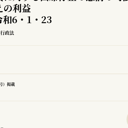
えの利益
和6・1・23
／行政法
7号）掲載