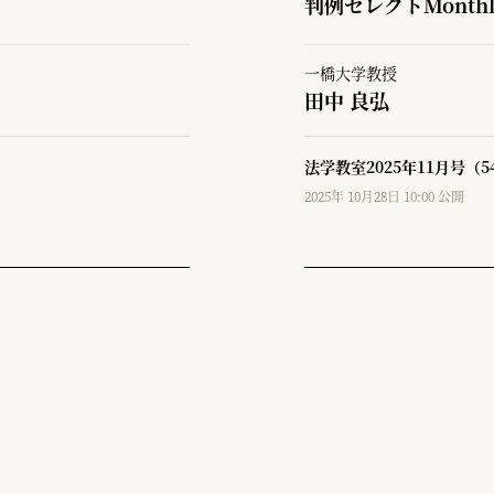
判例セレクトMonth
一橋大学教授
田中 良弘
法学教室2025年11月号（5
2025年 10月28日 10:00 公開