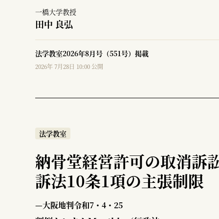
一橋大学教授
田中 良弘
法学教室2026年8月号（551号）掲載
2026年 7月28日 10:00 公開
法学教室
納骨堂経営許可の取消訴
訴法10条1項の主張制限
—大阪地判令和7・4・25