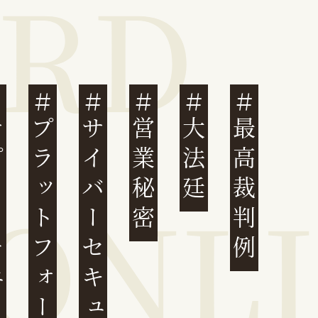
ェーン
プラットフォーム
サイバーセキュリティ
営業秘密
大法廷
最高裁判例