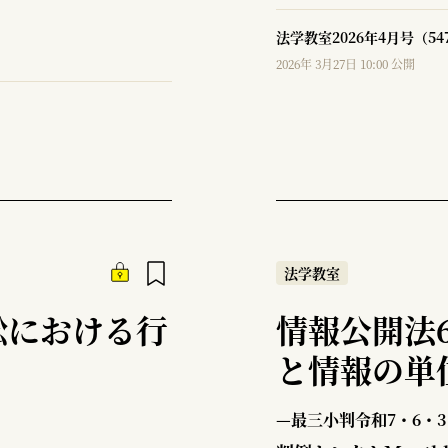
法学教室2026年4月号（5
2026年 3月27日 10:00 公開
法学教室
訟における行
情報公開法
と情報の単
—最三小判令和7・6・3