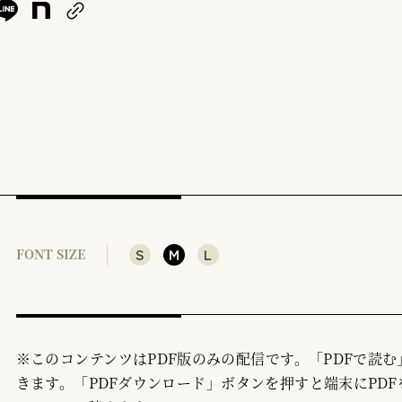
S
M
L
FONT SIZE
※このコンテンツはPDF版のみの配信です。「PDFで読
きます。「PDFダウンロード」ボタンを押すと端末にPDF