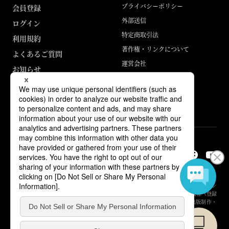
プライバシーポリシー
会員登録
外部送信
ログイン
特定商取引法
利用規約
著作権・リンクについて
よくあるご質問
運営会社
お知らせ
ABJマークは、この電子書店・電子書籍配信サービスが、著作権者からコン
テンツ使用許諾を得た正規版配信サービスであることを示す登録商標（登録
番号 第6091713号）です。詳しくは［ABJマーク］または［電子出版制作・
流通協議会］で検索してください。