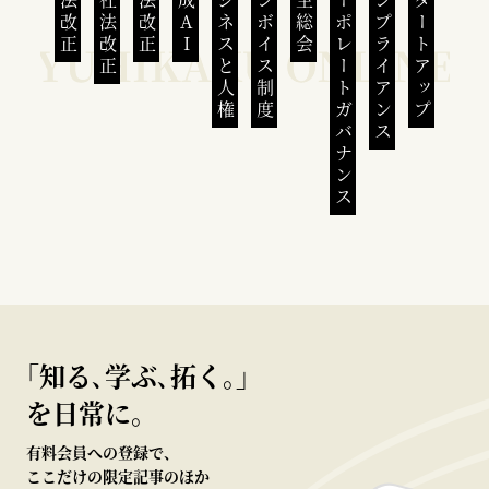
民法改正
会社法改正
刑法改正
生成AI
ビジネスと人権
インボイス制度
株主総会
コーポレートガバナンス
コンプライアンス
スタートアップ
｢知る､学ぶ､拓く｡｣
を日常に。
有料会員への登録で、
ここだけの限定記事のほか