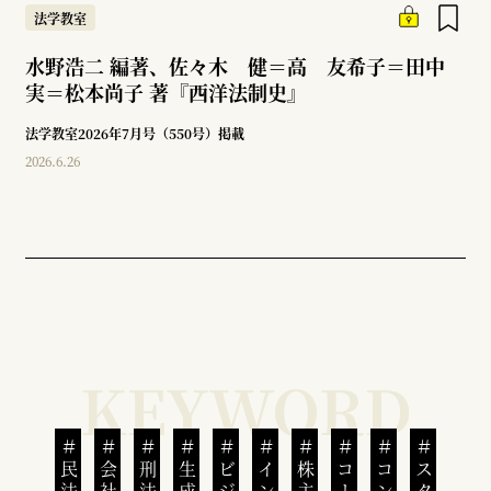
法学教室
水野浩二 編著、佐々木 健＝高 友希子＝田中
実＝松本尚子 著『西洋法制史』
法学教室2026年7月号（550号）掲載
2026.6.26