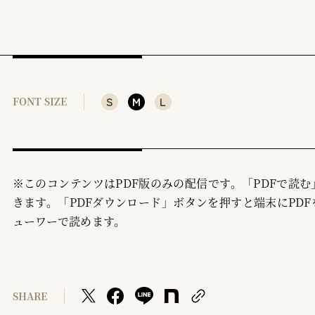
S
M
L
FONT SIZE
※このコンテンツはPDF版のみの配信です。「PDFで読
きます。「PDFダウンロード」ボタンを押すと端末にPDF
ューワーで読めます。
SHARE