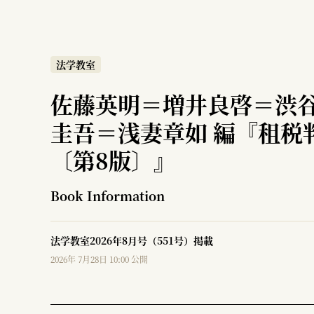
法学教室
佐藤英明＝増井良啓＝渋
圭吾＝浅妻章如 編『租税
〔第8版〕』
Book Information
法学教室2026年8月号（551号）掲載
2026年 7月28日 10:00 公開