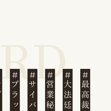
営業秘密
大法廷
最高裁判例