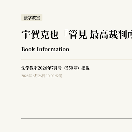
法学教室
宇賀克也『管見 最高裁判
Book Information
法学教室2026年7月号（550号）掲載
2026年 6月26日 10:00 公開