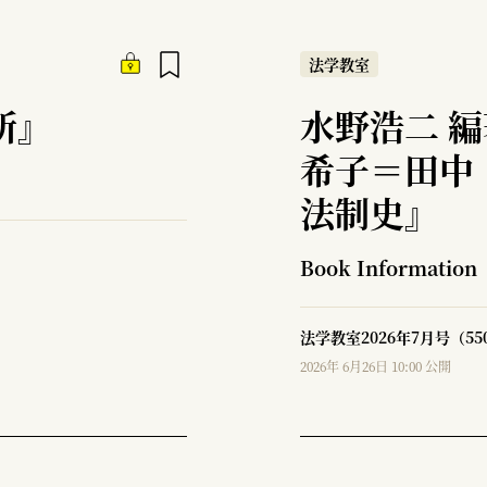
法学教室
所』
水野浩二 
希子＝田中
法制史』
Book Information
法学教室2026年7月号（5
2026年 6月26日 10:00 公開