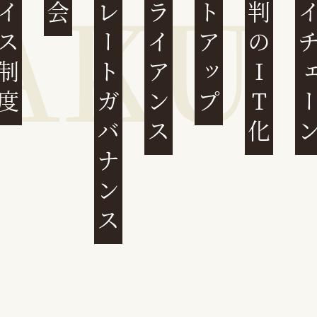
ンボイス制度
コーポレートガバナンス
コンプライアンス
スタートアップ
民事裁判のIT化
サプライチ