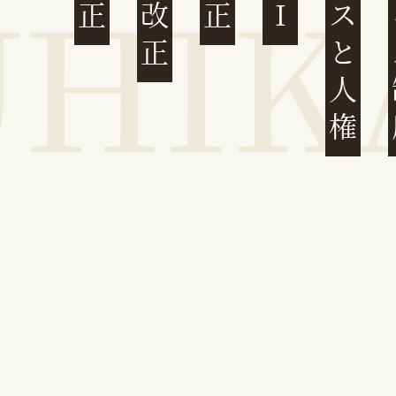
ビジネスと人権
イ