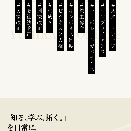
民法改正
会社法改正
刑法改正
生成AI
ビジネスと人権
インボイス制度
株主総会
コーポレートガバナンス
コンプライアンス
スタートアップ
｢知る､学ぶ､拓く｡｣
を日常に。