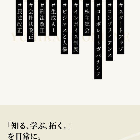
民法改正
会社法改正
刑法改正
生成AI
ビジネスと人権
インボイス制度
株主総会
コーポレートガバナンス
コンプライアンス
スタートアップ
｢知る､学ぶ､拓く｡｣
を日常に。