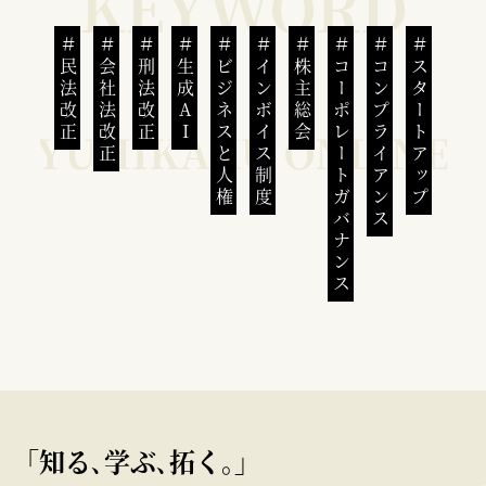
民法改正
会社法改正
刑法改正
生成AI
ビジネスと人権
インボイス制度
株主総会
コーポレートガバナンス
コンプライアンス
スタートアップ
｢知る､学ぶ､拓く｡｣