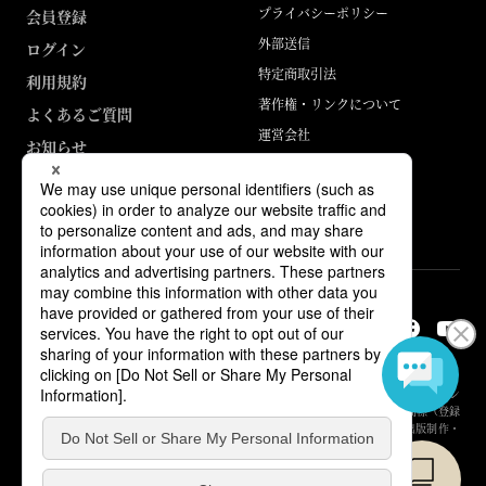
プライバシーポリシー
会員登録
外部送信
ログイン
特定商取引法
利用規約
著作権・リンクについて
よくあるご質問
運営会社
お知らせ
ABJマークは、この電子書店・電子書籍配信サービスが、著作権者からコン
テンツ使用許諾を得た正規版配信サービスであることを示す登録商標（登録
番号 第6091713号）です。詳しくは［ABJマーク］または［電子出版制作・
流通協議会］で検索してください。