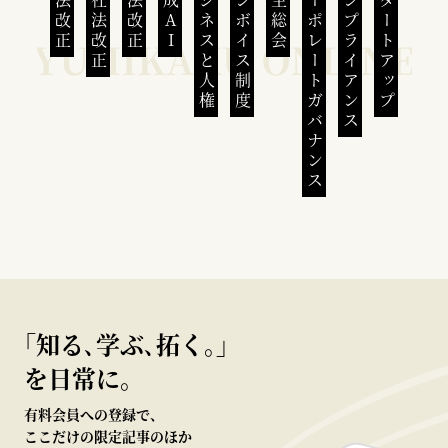
民法改正
会社法改正
刑法改正
生成AI
ビジネスと人権
インボイス制度
株主総会
コーポレートガバナンス
コンプライアンス
スタートアップ
｢知る､学ぶ､拓く｡｣
を日常に。
有料会員への登録で、
ここだけの限定記事のほか