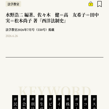
法学教室
水野浩二 編著、佐々木 健＝高 友希子＝田中
実＝松本尚子 著『西洋法制史』
法学教室2026年7月号（550号）掲載
2026.6.26