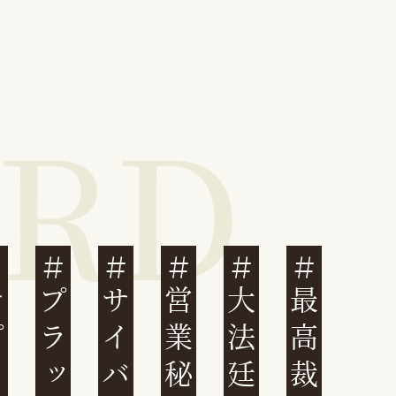
営業秘密
大法廷
最高裁判例