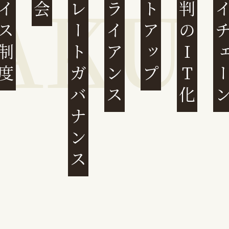
ンボイス制度
コーポレートガバナンス
コンプライアンス
スタートアップ
民事裁判のIT化
サプライチ