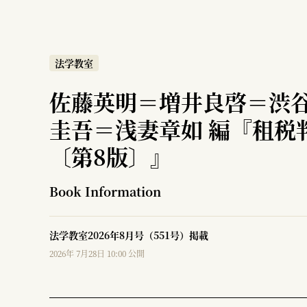
法学教室
佐藤英明＝増井良啓＝渋
圭吾＝浅妻章如 編『租税
〔第8版〕』
Book Information
法学教室2026年8月号（551号）掲載
2026年 7月28日 10:00 公開