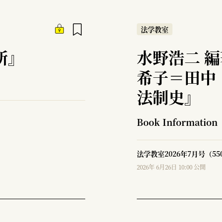
法学教室
所』
水野浩二 
希子＝田中
法制史』
Book Information
法学教室2026年7月号（5
2026年 6月26日 10:00 公開