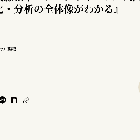
化・分析の全体像がわかる』
0号）掲載