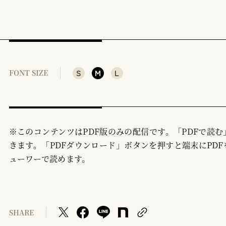
S
M
L
FONT SIZE
※このコンテンツはPDF版のみの配信です。「PDFで読
きます。「PDFダウンロード」ボタンを押すと端末にPDF
ューワーで読めます。
SHARE