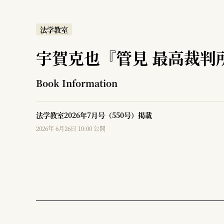
法学教室
宇賀克也『管見 最高裁判
Book Information
法学教室2026年7月号（550号）掲載
2026年 6月26日 10:00 公開