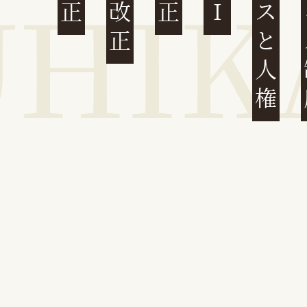
ビジネスと人権
イ