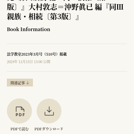
版〕』大村敦志＝沖野眞已 編『同Ⅲ
親族・相続〔第3版〕』
Book Information
法学教室2023年3月号（510号）掲載
2024年 11月15日 13:00 公開
関連記事
PDFで読む
PDFダウンロード