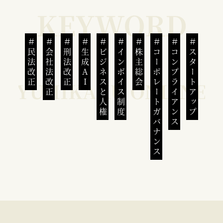
民法改正
会社法改正
刑法改正
生成AI
ビジネスと人権
インボイス制度
株主総会
コーポレートガバナンス
コンプライアンス
スタートアップ