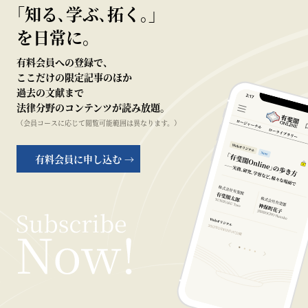
｢知る､学ぶ､拓く｡｣
を日常に。
有料会員への登録で、
ここだけの限定記事のほか
過去の文献まで
法律分野のコンテンツが読み放題。
（会員コースに応じて閲覧可能範囲は異なります。）
有料会員に申し込む →