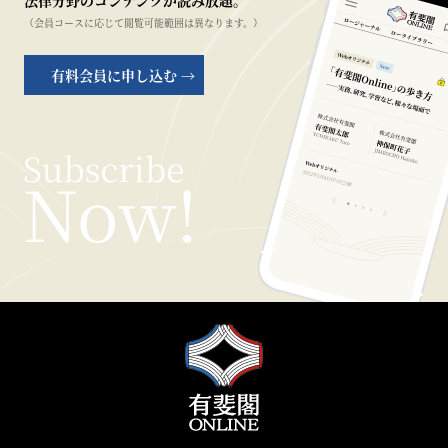
法律分野のコンテンツが読み放題。
（会員コースに応じて閲覧可能範囲は異なります。）
有料会員に申し込む →