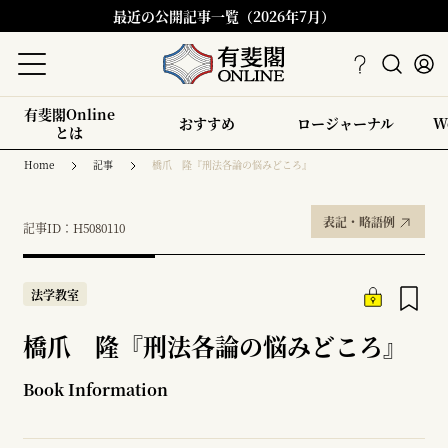
最近の公開記事一覧（2026年7月）
有斐閣Online
おすすめ
ロージャーナル
W
とは
Home
記事
橋爪 隆『刑法各論の悩みどころ』
表記・略語例
記事ID：H5080110
法学教室
橋爪 隆『刑法各論の悩みどころ』
Book Information