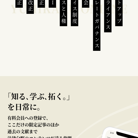
ビジネスと人権
インボイス制度
コーポレートガバナンス
コンプライアンス
スタートアップ
｢知る､学ぶ､拓く｡｣
を日常に。
有料会員への登録で、
ここだけの限定記事のほか
過去の文献まで