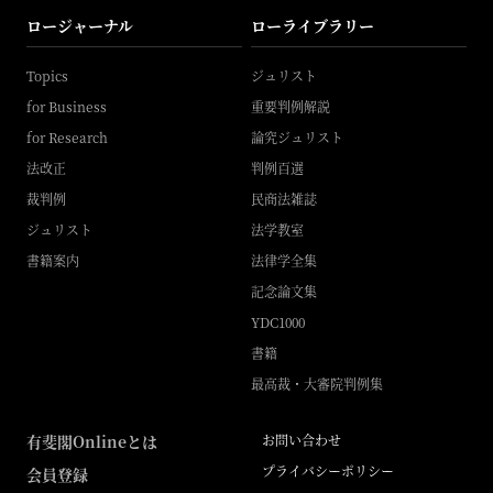
ロージャーナル
ローライブラリー
Topics
ジュリスト
for Business
重要判例解説
for Research
論究ジュリスト
法改正
判例百選
裁判例
民商法雑誌
ジュリスト
法学教室
書籍案内
法律学全集
記念論文集
YDC1000
書籍
最高裁・大審院判例集
有斐閣Onlineとは
お問い合わせ
プライバシーポリシー
会員登録