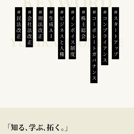
民法改正
会社法改正
刑法改正
生成AI
ビジネスと人権
インボイス制度
株主総会
コーポレートガバナンス
コンプライアンス
スタートアップ
｢知る､学ぶ､拓く｡｣