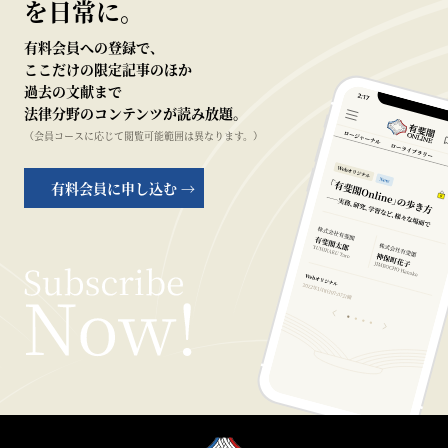
を日常に。
有料会員への登録で、
ここだけの限定記事のほか
過去の文献まで
法律分野のコンテンツが読み放題。
（会員コースに応じて閲覧可能範囲は異なります。）
有料会員に申し込む →