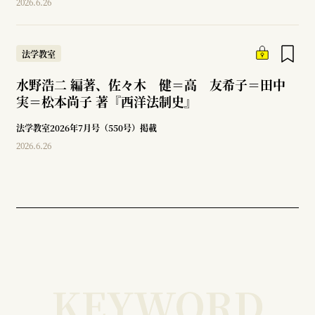
2026.6.26
法学教室
水野浩二 編著、佐々木 健＝高 友希子＝田中
実＝松本尚子 著『西洋法制史』
法学教室2026年7月号（550号）掲載
2026.6.26