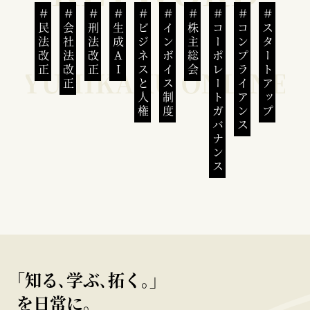
民法改正
会社法改正
刑法改正
生成AI
ビジネスと人権
インボイス制度
株主総会
コーポレートガバナンス
コンプライアンス
スタートアップ
｢知る､学ぶ､拓く｡｣
を日常に。