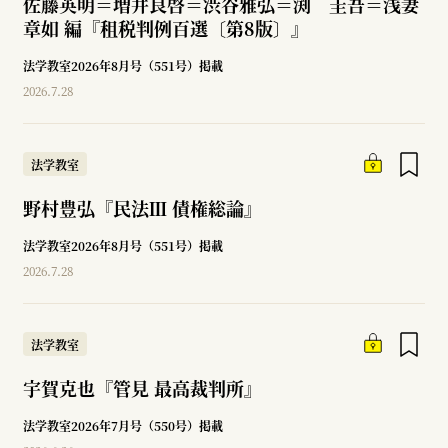
佐藤英明＝増井良啓＝渋谷雅弘＝渕 圭吾＝浅妻
章如 編『租税判例百選〔第8版〕』
法学教室2026年8月号（551号）掲載
2026.7.28
法学教室
野村豊弘『民法Ⅲ 債権総論』
法学教室2026年8月号（551号）掲載
2026.7.28
法学教室
宇賀克也『管見 最高裁判所』
法学教室2026年7月号（550号）掲載