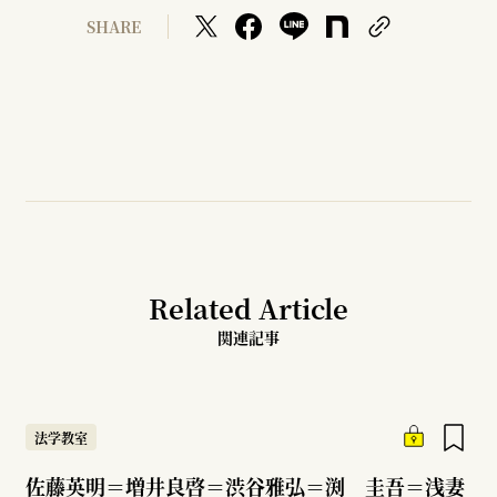
SHARE
Related Article
関連記事
法学教室
佐藤英明＝増井良啓＝渋谷雅弘＝渕 圭吾＝浅妻