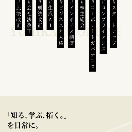
民法改正
会社法改正
刑法改正
生成AI
ビジネスと人権
インボイス制度
株主総会
コーポレートガバナンス
コンプライアンス
スタートアップ
｢知る､学ぶ､拓く｡｣
を日常に。