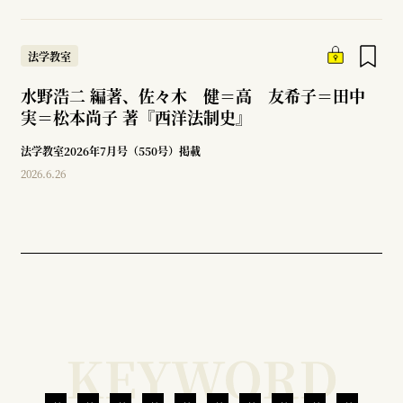
法学教室
水野浩二 編著、佐々木 健＝高 友希子＝田中
実＝松本尚子 著『西洋法制史』
法学教室2026年7月号（550号）掲載
2026.6.26