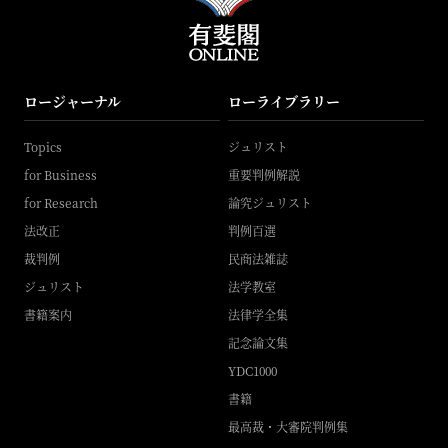
ロージャーナル
ローライブラリー
Topics
ジュリスト
for Business
重要判例解説
for Research
論究ジュリスト
法改正
判例百選
裁判例
民商法雑誌
ジュリスト
法学教室
書籍案内
法律学全集
記念論文集
YDC1000
書籍
最高裁・大審院判例集