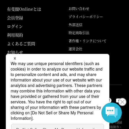
有斐閣Onlineとは
お問い合わせ
プライバシーポリシー
会員登録
外部送信
ログイン
特定商取引法
利用規約
著作権・リンクについて
よくあるご質問
運営会社
お知らせ
ABJマークは、この電子書店・電子書籍配信サービスが、著作権者からコン
テンツ使用許諾を得た正規版配信サービスであることを示す登録商標（登録
番号 第6091713号）です。詳しくは［ABJマーク］または［電子出版制作・