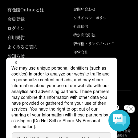
有斐閣Onlineとは
お問い合わせ
プライバシーポリシー
会員登録
外部送信
ログイン
特定商取引法
利用規約
著作権・リンクについて
よくあるご質問
運営会社
お知らせ
ABJマークは、この電子書店・電子書籍配信サービスが、著作権者からコン
テンツ使用許諾を得た正規版配信サービスであることを示す登録商標（登録
番号 第6091713号）です。詳しくは［ABJマーク］または［電子出版制作・