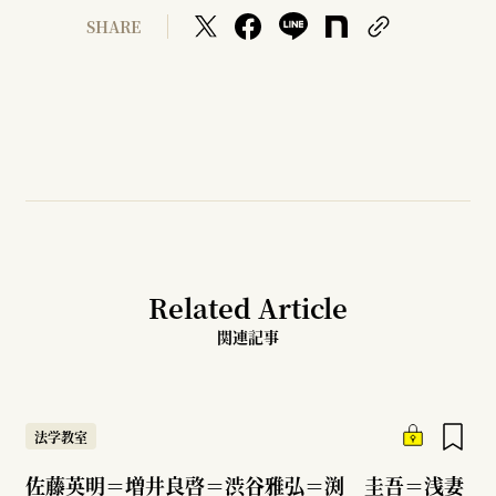
SHARE
Related Article
関連記事
法学教室
佐藤英明＝増井良啓＝渋谷雅弘＝渕 圭吾＝浅妻