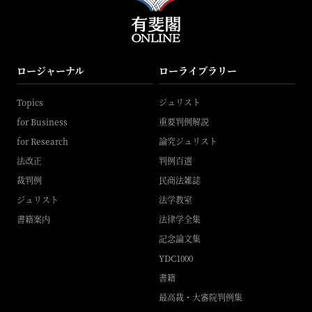
ロージャーナル
ローライブラリー
Topics
ジュリスト
for Business
重要判例解説
for Research
論究ジュリスト
法改正
判例百選
裁判例
民商法雑誌
ジュリスト
法学教室
書籍案内
法律学全集
記念論文集
YDC1000
書籍
最高裁・大審院判例集