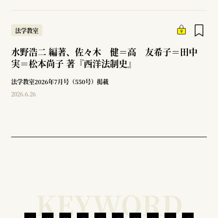
法学教室
水野浩二 編著、佐々木 健＝高 友希子＝田中
実＝松本尚子 著『西洋法制史』
法学教室2026年7月号（550号）掲載
2026.6.26