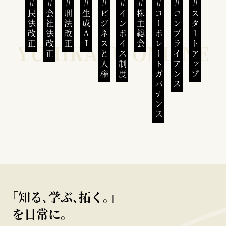
民法改正
会社法改正
刑法改正
生成AI
ビジネスと人権
インボイス制度
株主総会
コーポレートガバナンス
コンプライアンス
スタートアップ
｢知る､学ぶ､拓く｡｣
を日常に。