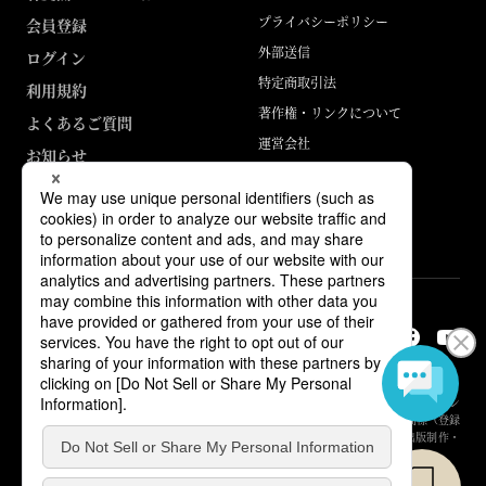
プライバシーポリシー
会員登録
外部送信
ログイン
特定商取引法
利用規約
著作権・リンクについて
よくあるご質問
運営会社
お知らせ
ABJマークは、この電子書店・電子書籍配信サービスが、著作権者からコン
テンツ使用許諾を得た正規版配信サービスであることを示す登録商標（登録
番号 第6091713号）です。詳しくは［ABJマーク］または［電子出版制作・
流通協議会］で検索してください。