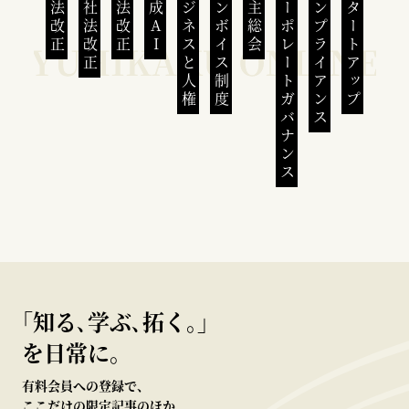
民法改正
会社法改正
刑法改正
生成AI
ビジネスと人権
インボイス制度
株主総会
コーポレートガバナンス
コンプライアンス
スタートアップ
｢知る､学ぶ､拓く｡｣
を日常に。
有料会員への登録で、
ここだけの限定記事のほか