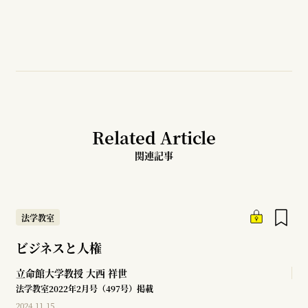
Related Article
関連記事
法学教室
ビジネスと人権
立命館大学教授
大西 祥世
法学教室2022年2月号（497号）掲載
2024.11.15