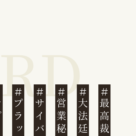
営業秘密
大法廷
最高裁判例