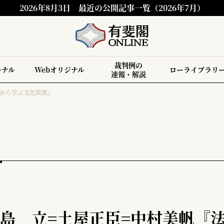
2026年8月3日
最近の公開記事一覧（2026年7月）
裁判例の
ーナル
Webオリジナル
ローライブラリ
速報・解説
法から学ぶ文化政策』
小島 立=土屋正臣=中村美帆『