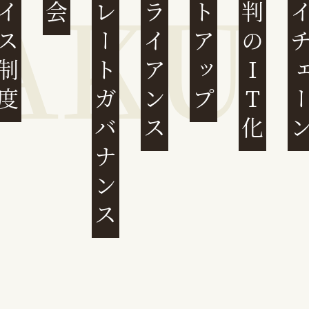
ンボイス制度
コーポレートガバナンス
コンプライアンス
スタートアップ
民事裁判のIT化
サプライチ