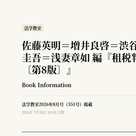
法学教室
佐藤英明＝増井良啓＝渋
圭吾＝浅妻章如 編『租税
〔第8版〕』
Book Information
法学教室2026年8月号（551号）掲載
2026年 7月28日 10:00 公開