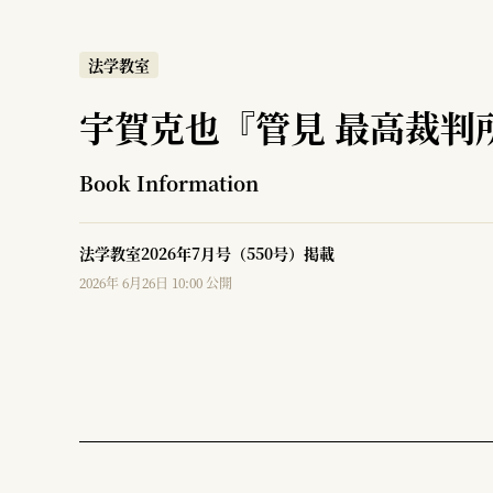
法学教室
宇賀克也『管見 最高裁判
Book Information
法学教室2026年7月号（550号）掲載
2026年 6月26日 10:00 公開