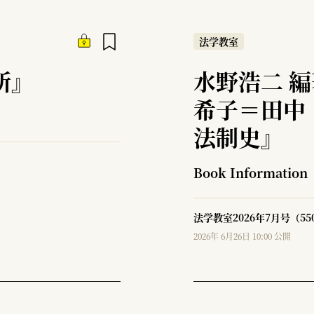
法学教室
所』
水野浩二 
希子＝田中
法制史』
Book Information
法学教室2026年7月号（5
2026年 6月26日 10:00 公開