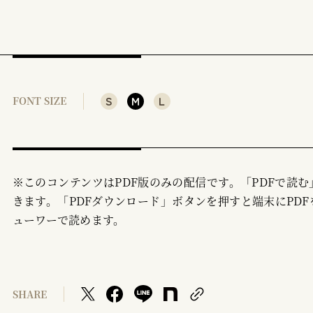
S
M
L
FONT SIZE
※このコンテンツはPDF版のみの配信です。「PDFで読
きます。「PDFダウンロード」ボタンを押すと端末にPDF
ューワーで読めます。
SHARE