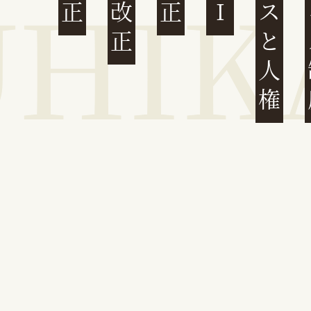
ビジネスと人権
イ