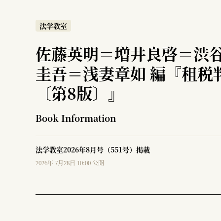
法学教室
佐藤英明＝増井良啓＝渋
圭吾＝浅妻章如 編『租税
〔第8版〕』
Book Information
法学教室2026年8月号（551号）掲載
2026年 7月28日 10:00 公開