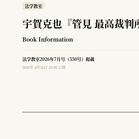
法学教室
宇賀克也『管見 最高裁判
Book Information
法学教室2026年7月号（550号）掲載
2026年 6月26日 10:00 公開