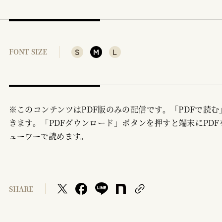
S
M
L
FONT SIZE
※このコンテンツはPDF版のみの配信です。「PDFで読
きます。「PDFダウンロード」ボタンを押すと端末にPDF
ューワーで読めます。
SHARE