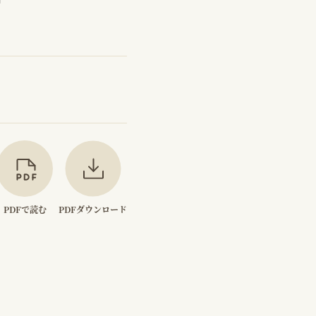
PDFで読む
PDFダウンロード