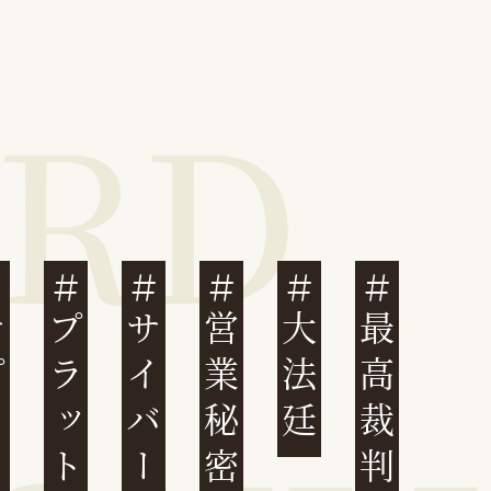
営業秘密
大法廷
最高裁判例