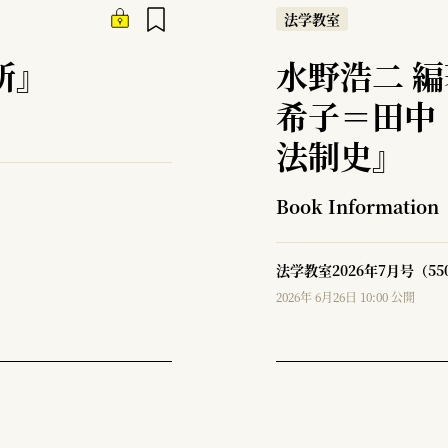
法学教室
所』
水野浩二 
希子＝田中
法制史』
Book Information
法学教室2026年7月号（5
2026年 6月26日 10:00 公開