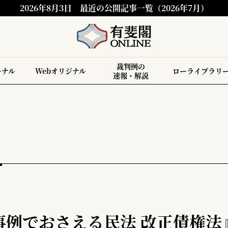
2026年8月3日
最近の公開記事一覧（2026年7月）
裁判例の
ーナル
Webオリジナル
ローライブラリ
速報・解説
』
事例でおさえる民法 改正債権法