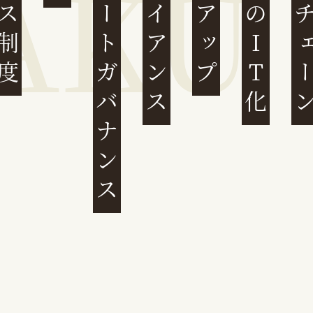
コーポレートガバナンス
コンプライアンス
民事裁判のIT化
サプライチ