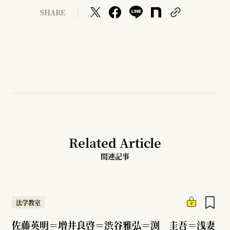
SHARE
Related Article
関連記事
法学教室
佐藤英明＝増井良啓＝渋谷雅弘＝渕 圭吾＝浅妻