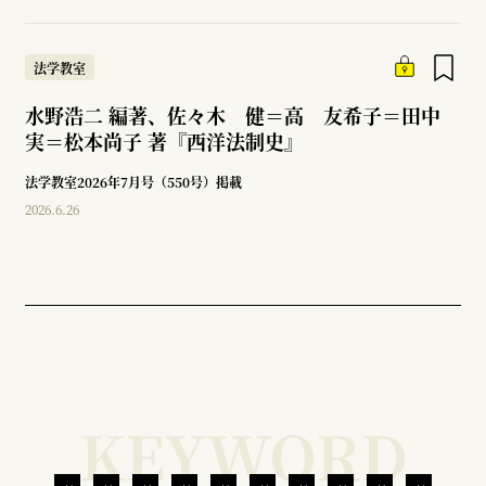
法学教室
水野浩二 編著、佐々木 健＝高 友希子＝田中
実＝松本尚子 著『西洋法制史』
法学教室2026年7月号（550号）掲載
2026.6.26