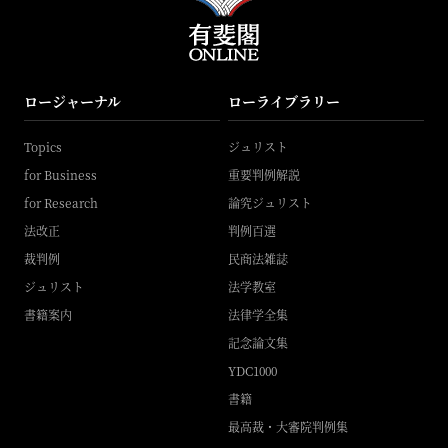
ロージャーナル
ローライブラリー
Topics
ジュリスト
for Business
重要判例解説
for Research
論究ジュリスト
法改正
判例百選
裁判例
民商法雑誌
ジュリスト
法学教室
書籍案内
法律学全集
記念論文集
YDC1000
書籍
最高裁・大審院判例集