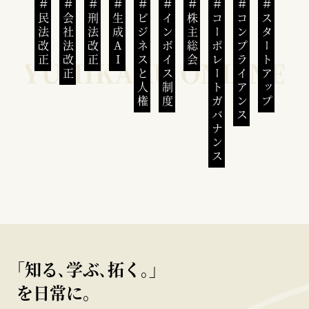
民法改正
会社法改正
刑法改正
生成AI
ビジネスと人権
インボイス制度
株主総会
コーポレートガバナンス
コンプライアンス
スタートアップ
｢知る､学ぶ､拓く｡｣
を日常に。