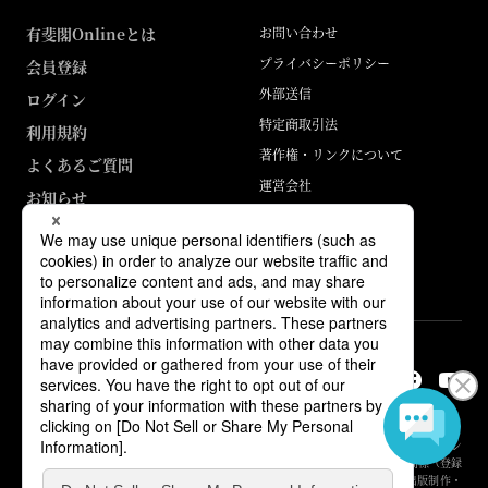
有斐閣Onlineとは
お問い合わせ
プライバシーポリシー
会員登録
外部送信
ログイン
特定商取引法
利用規約
著作権・リンクについて
よくあるご質問
運営会社
お知らせ
ABJマークは、この電子書店・電子書籍配信サービスが、著作権者からコン
テンツ使用許諾を得た正規版配信サービスであることを示す登録商標（登録
番号 第6091713号）です。詳しくは［ABJマーク］または［電子出版制作・