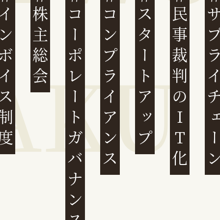
ンボイス制度
株主総会
コーポレートガバナンス
コンプライアンス
スタートアップ
民事裁判のIT化
サプライチ