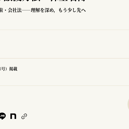
索・会社法――理解を深め，もう少し先へ
81号）掲載