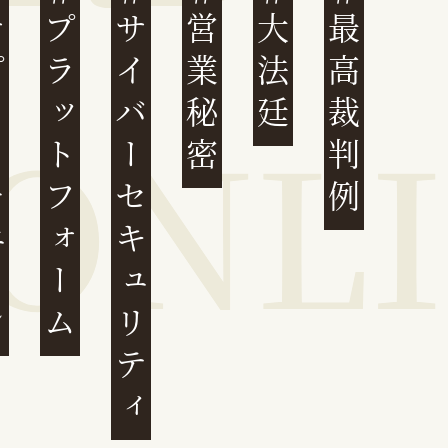
ェーン
プラットフォーム
サイバーセキュリティ
営業秘密
大法廷
最高裁判例