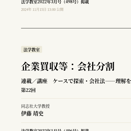
法学教室2022年3月号（498号）掲載
2024年 11月15日 13:00 公開
法学教室
企業買収等：会社分割
連載／講座 ケースで探索・会社法――理解
第22回
同志社大学教授
伊藤 靖史
法学教室2022年1月号（496号）掲載