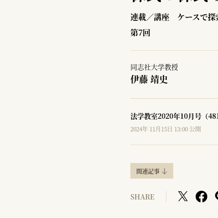
連載／講座 ケースで探
第7回
同志社大学教授
伊藤 靖史
法学教室2020年10月号（4
2024年 11月15日 13:00 公開
関連記事
SHARE