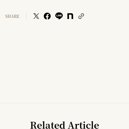
SHARE
Related Article