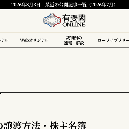
2026年8月3日
最近の公開記事一覧（2026年7月）
裁判例の
ーナル
Webオリジナル
ローライブラリ
速報・解説
の譲渡方法・株主名簿