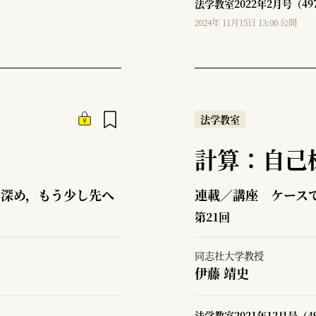
法学教室2022年2月号（4
2024年 11月15日 13:00 公開
法学教室
計算：自己
を深め，もう少し先へ
連載／講座 ケース
第21回
同志社大学教授
伊藤 靖史
法学教室2021年12月号（4