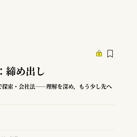
：締め出し
で探索・会社法――理解を深め，もう少し先へ