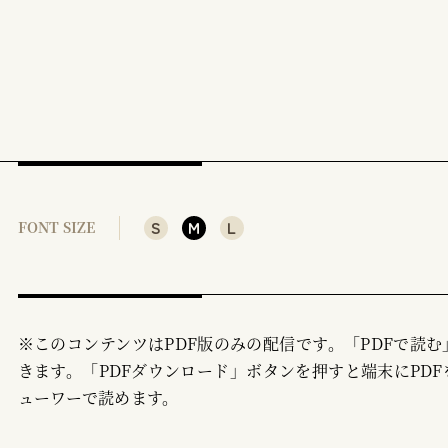
S
M
L
FONT SIZE
※このコンテンツはPDF版のみの配信です。「PDFで読
きます。「PDFダウンロード」ボタンを押すと端末にPDF
ューワーで読めます。