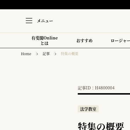
メニュー
有斐閣Online
おすすめ
ロージャ
とは
Home
記事
特集の概要
記事ID：H4800004
法学教室
特集の概要