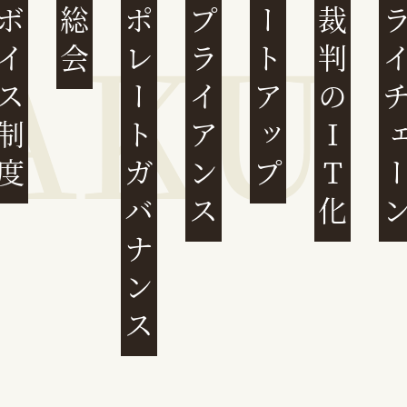
ンボイス制度
株主総会
コーポレートガバナンス
コンプライアンス
スタートアップ
民事裁判のIT化
サプライチ