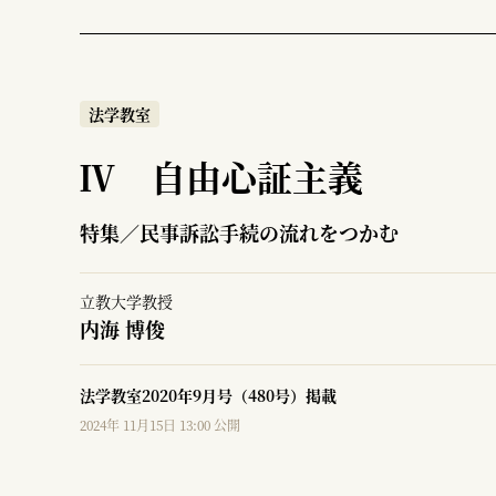
法学教室
Ⅳ 自由心証主義
特集／民事訴訟手続の流れをつかむ
立教大学教授
内海 博俊
法学教室2020年9月号（480号）掲載
2024年 11月15日 13:00 公開