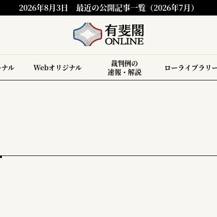
2026年8月3日
最近の公開記事一覧（2026年7月）
裁判例の
ーナル
Webオリジナル
ローライブラリ
速報・解説