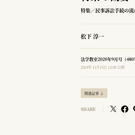
特集／民事訴訟手続の流
松下 淳一
法学教室2020年9月号（48
2024年 11月15日 13:00 公開
関連記事
SHARE