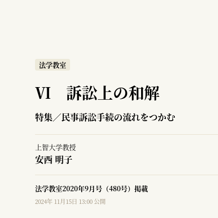
法学教室
Ⅵ 訴訟上の和解
特集／民事訴訟手続の流れをつかむ
上智大学教授
安西 明子
法学教室2020年9月号（480号）掲載
2024年 11月15日 13:00 公開