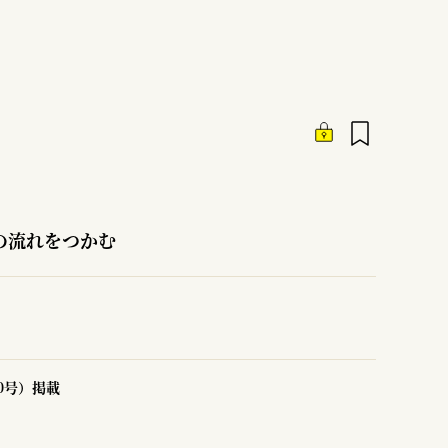
の流れをつかむ
80号）掲載