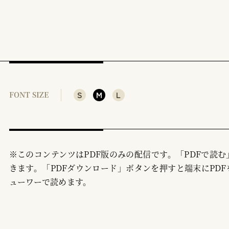
S
M
L
FONT SIZE
※このコンテンツはPDF版のみの配信です。「PDFで読
きます。「PDFダウンロード」ボタンを押すと端末にPDF
ューワーで読めます。