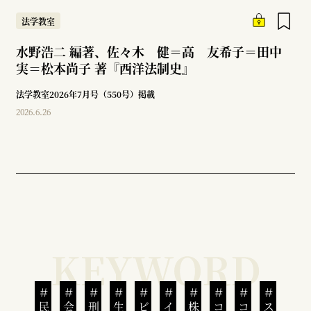
法学教室
水野浩二 編著、佐々木 健＝高 友希子＝田中
実＝松本尚子 著『西洋法制史』
法学教室2026年7月号（550号）掲載
2026.6.26