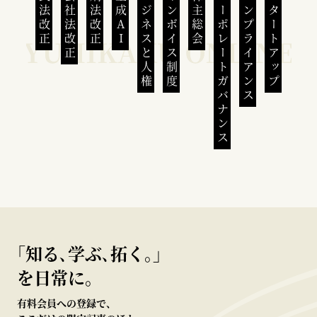
民法改正
会社法改正
刑法改正
生成AI
ビジネスと人権
インボイス制度
株主総会
コーポレートガバナンス
コンプライアンス
スタートアップ
｢知る､学ぶ､拓く｡｣
を日常に。
有料会員への登録で、