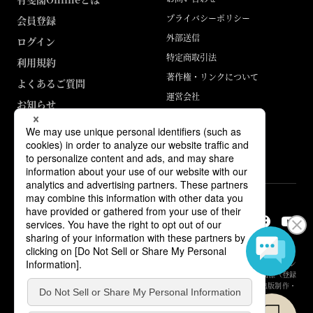
プライバシーポリシー
会員登録
外部送信
ログイン
特定商取引法
利用規約
著作権・リンクについて
よくあるご質問
運営会社
お知らせ
ABJマークは、この電子書店・電子書籍配信サービスが、著作権者からコン
テンツ使用許諾を得た正規版配信サービスであることを示す登録商標（登録
番号 第6091713号）です。詳しくは［ABJマーク］または［電子出版制作・
流通協議会］で検索してください。