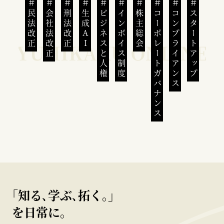
民法改正
会社法改正
刑法改正
生成AI
ビジネスと人権
インボイス制度
株主総会
コーポレートガバナンス
コンプライアンス
スタートアップ
｢知る､学ぶ､拓く｡｣
を日常に。