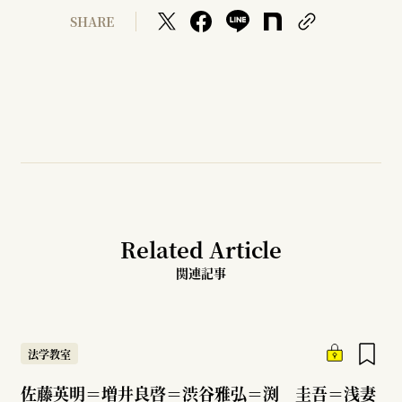
SHARE
Related Article
関連記事
法学教室
佐藤英明＝増井良啓＝渋谷雅弘＝渕 圭吾＝浅妻