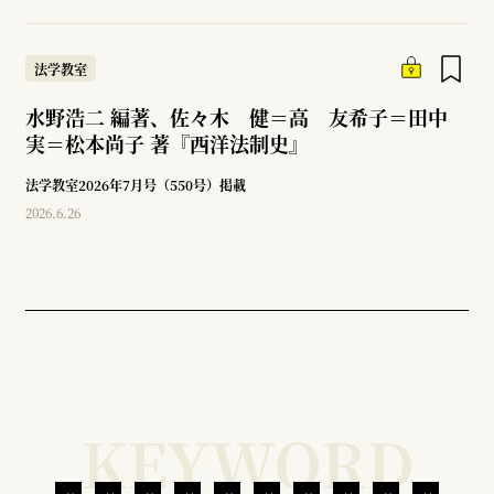
法学教室
水野浩二 編著、佐々木 健＝高 友希子＝田中
実＝松本尚子 著『西洋法制史』
法学教室2026年7月号（550号）掲載
2026.6.26