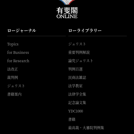
ロージャーナル
ローライブラリー
Topics
ジュリスト
for Business
重要判例解説
for Research
論究ジュリスト
法改正
判例百選
裁判例
民商法雑誌
ジュリスト
法学教室
書籍案内
法律学全集
記念論文集
YDC1000
書籍
最高裁・大審院判例集