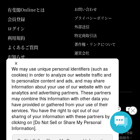
有斐閣Onlineとは
お問い合わせ
プライバシーポリシー
会員登録
外部送信
ログイン
特定商取引法
利用規約
著作権・リンクについて
よくあるご質問
運営会社
お知らせ
ABJマークは、この電子書店・電子書籍配信サービスが、著作権者からコン
テンツ使用許諾を得た正規版配信サービスであることを示す登録商標（登録
番号 第6091713号）です。詳しくは［ABJマーク］または［電子出版制作・