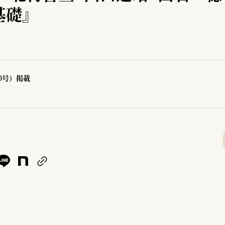
基礎』
70号）掲載