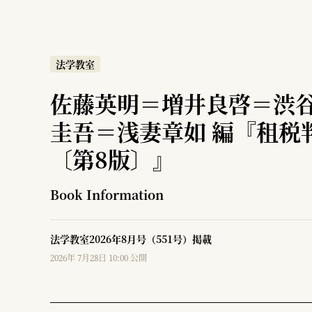
法学教室
佐藤英明＝増井良啓＝渋
圭吾＝浅妻章如 編『租税
〔第8版〕』
Book Information
法学教室2026年8月号（551号）掲載
2026年 7月28日 10:00 公開