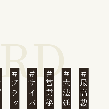
営業秘密
大法廷
最高裁判例