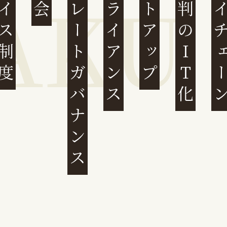
ンボイス制度
コーポレートガバナンス
コンプライアンス
スタートアップ
民事裁判のIT化
サプライチ