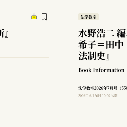
法学教室
所』
水野浩二 
希子＝田中
法制史』
Book Information
法学教室2026年7月号（5
2026年 6月26日 10:00 公開