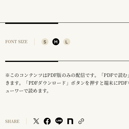
S
M
L
FONT SIZE
※このコンテンツはPDF版のみの配信です。「PDFで読
きます。「PDFダウンロード」ボタンを押すと端末にPDF
ューワーで読めます。
SHARE