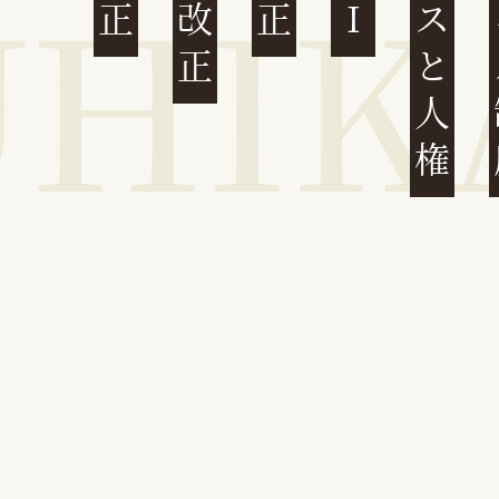
ビジネスと人権
イ