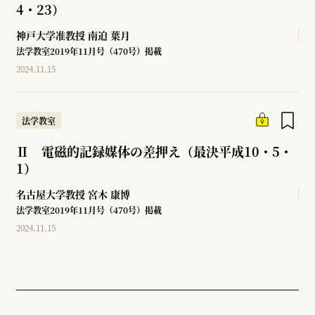
4・23）
神戸大学准教授
南迫 葉月
法学教室2019年11月号（470号）掲載
2024.11.15
法学教室
Ⅱ 電磁的記録媒体の差押え（最決平成10・5・
1）
名古屋大学教授
宮木 康博
法学教室2019年11月号（470号）掲載
2024.11.15