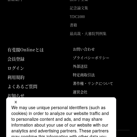
記念論文集
YDC1000
書籍
最高裁・大審院判例集
有斐閣Onlineとは
お問い合わせ
プライバシーポリシー
会員登録
外部送信
ログイン
特定商取引法
利用規約
著作権・リンクについて
よくあるご質問
運営会社
お知らせ