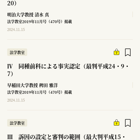
20）
明治大学教授
清水 真
法学教室2019年11月号（470号）掲載
2024.11.15
法学教室
Ⅳ 同種前科による事実認定（最判平成24・9・
7）
早稲田大学教授
稗田 雅洋
法学教室2019年11月号（470号）掲載
2024.11.15
法学教室
Ⅲ 訴因の設定と審判の範囲（最大判平成15・