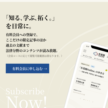
｢知る､学ぶ､拓く｡｣
を日常に。
有料会員への登録で、
ここだけの限定記事のほか
過去の文献まで
法律分野のコンテンツが読み放題。
（会員コースに応じて閲覧可能範囲は異なります。）
有料会員に申し込む →