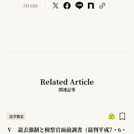
SHARE
Related Article
関連記事
法学教室
Ⅴ 退去強制と検察官面前調書（最判平成7・6・