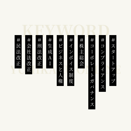
民法改正
会社法改正
刑法改正
生成AI
ビジネスと人権
インボイス制度
株主総会
コーポレートガバナンス
コンプライアンス
スタートアップ