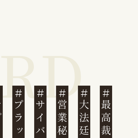
営業秘密
大法廷
最高裁判例