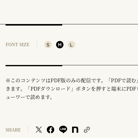
S
M
L
FONT SIZE
※このコンテンツはPDF版のみの配信です。「PDFで読
きます。「PDFダウンロード」ボタンを押すと端末にPDF
ューワーで読めます。
SHARE