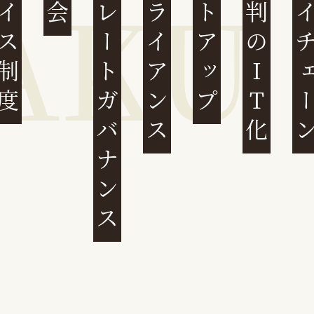
ンボイス制度
コーポレートガバナンス
コンプライアンス
スタートアップ
民事裁判のIT化
サプライチ