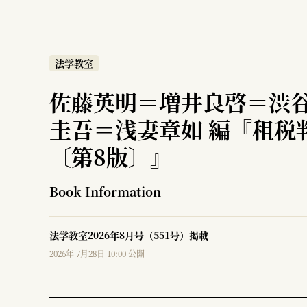
法学教室
佐藤英明＝増井良啓＝渋
圭吾＝浅妻章如 編『租税
〔第8版〕』
Book Information
法学教室2026年8月号（551号）掲載
2026年 7月28日 10:00 公開