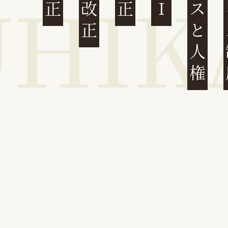
ビジネスと人権
イ