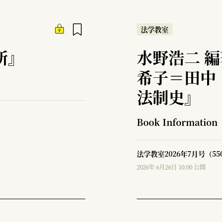
法学教室
所』
水野浩二 
希子＝田中
法制史』
Book Information
法学教室2026年7月号（5
2026年 6月26日 10:00 公開