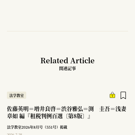
Related Article
関連記事
法学教室
佐藤英明＝増井良啓＝渋谷雅弘＝渕 圭吾＝浅妻
章如 編『租税判例百選〔第8版〕』
法学教室2026年8月号（551号）掲載
2026.7.28