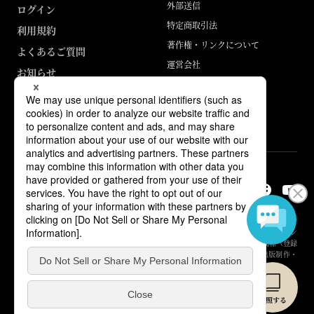
外部送信
ログイン
特定商取引法
利用規約
著作権・リンクについて
よくあるご質問
運営会社
お知らせ
ABJマークは、この電子書店・電子書籍配信サービスが、著作権者からコン
テンツ使用許諾を得た正規版配信サービスであることを示す登録商標（登録
番号 第6091713号）です。詳しくは［ABJマーク］または［電子出版制作・
流通協議会］で検索してください。
© Yuhikaku Publishing Co., Ltd.