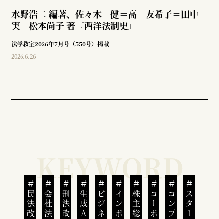
水野浩二 編著、佐々木 健＝高 友希子＝田中
実＝松本尚子 著『西洋法制史』
法学教室2026年7月号（550号）掲載
2026.6.26
民法改正
会社法改正
刑法改正
生成AI
株主総会