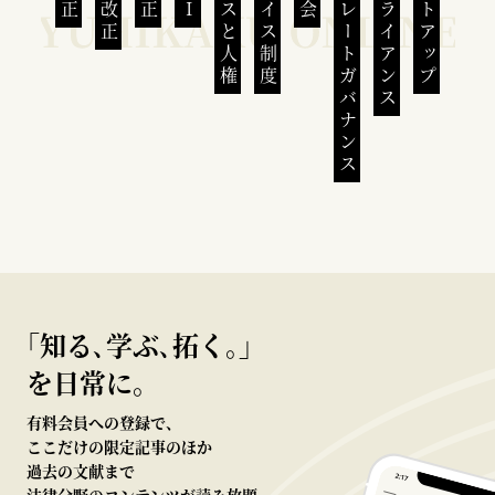
ビジネスと人権
インボイス制度
コーポレートガバナンス
コンプライアンス
スタートアップ
｢知る､学ぶ､拓く｡｣
を日常に。
有料会員への登録で、
ここだけの限定記事のほか
過去の文献まで