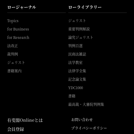
ロージャーナル
ローライブラリー
Topics
ジュリスト
for Business
重要判例解説
for Research
論究ジュリスト
法改正
判例百選
裁判例
民商法雑誌
ジュリスト
法学教室
書籍案内
法律学全集
記念論文集
YDC1000
書籍
最高裁・大審院判例集
有斐閣Onlineとは
お問い合わせ
プライバシーポリシー
会員登録