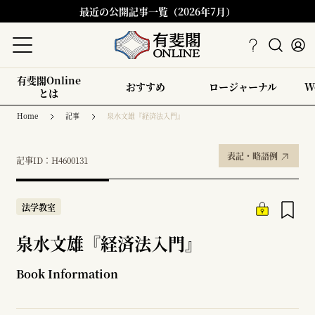
最近の公開記事一覧（2026年7月）
有斐閣Online
おすすめ
ロージャーナル
W
とは
Home
記事
泉水文雄『経済法入門』
表記・略語例
記事ID：H4600131
法学教室
泉水文雄『経済法入門』
Book Information