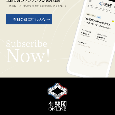
法律分野のコンテンツが読み放題。
（会員コースに応じて閲覧可能範囲は異なります。）
有料会員に申し込む →