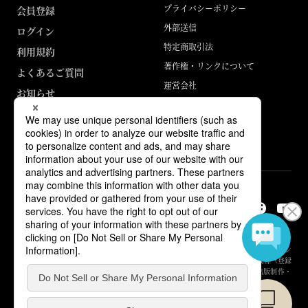
プライバシーポリシー
会員登録
外部送信
ログイン
特定商取引法
利用規約
著作権・リンクについて
よくあるご質問
運営会社
お知らせ
ABJマークは、この電子書店・電子書籍配信サービスが、著作権者からコン
テンツ使用許諾を得た正規版配信サービスであることを示す登録商標（登録
番号 第6091713号）です。詳しくは［ABJマーク］または［電子出版制作・
流通協議会］で検索してください。