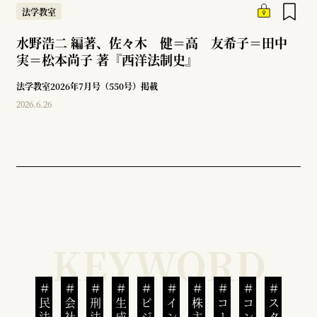
法学教室
水野浩二 編著、佐々木 健＝高 友希子＝田中
実＝松本尚子 著『西洋法制史』
法学教室2026年7月号（550号）掲載
2026.6.26