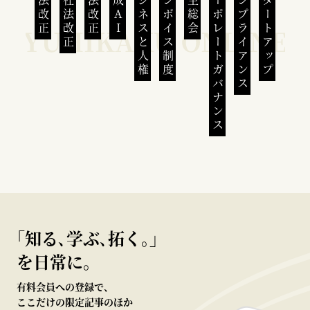
民法改正
会社法改正
刑法改正
生成AI
ビジネスと人権
インボイス制度
株主総会
コーポレートガバナンス
コンプライアンス
スタートアップ
｢知る､学ぶ､拓く｡｣
を日常に。
有料会員への登録で、
ここだけの限定記事のほか