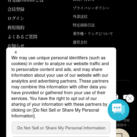
プライバシーポリシー
会員登録
外部送信
ログイン
特定商取引法
利用規約
著作権・リンクについて
よくあるご質問
運営会社
お知らせ
ABJマークは、この電子書店・電子書籍配信サービスが、著作権者からコン
テンツ使用許諾を得た正規版配信サービスであることを示す登録商標（登録
番号 第6091713号）です。詳しくは［ABJマーク］または［電子出版制作・
流通協議会］で検索してください。