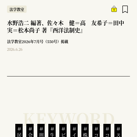
法学教室
水野浩二 編著、佐々木 健＝高 友希子＝田中
実＝松本尚子 著『西洋法制史』
法学教室2026年7月号（550号）掲載
2026.6.26