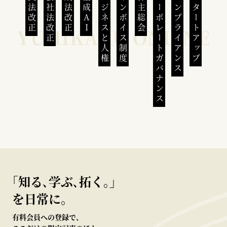
民法改正
会社法改正
刑法改正
生成AI
ビジネスと人権
インボイス制度
株主総会
コーポレートガバナンス
コンプライアンス
スタートアップ
｢知る､学ぶ､拓く｡｣
を日常に。
有料会員への登録で、