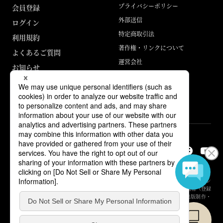
プライバシーポリシー
会員登録
外部送信
ログイン
特定商取引法
利用規約
著作権・リンクについて
よくあるご質問
運営会社
お知らせ
ABJマークは、この電子書店・電子書籍配信サービスが、著作権者からコン
テンツ使用許諾を得た正規版配信サービスであることを示す登録商標（登録
番号 第6091713号）です。詳しくは［ABJマーク］または［電子出版制作・
流通協議会］で検索してください。