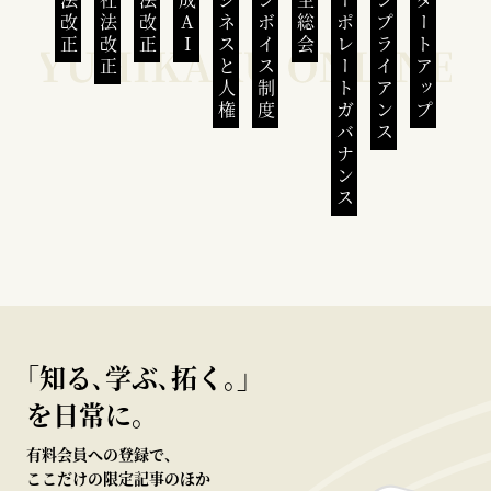
民法改正
会社法改正
刑法改正
生成AI
ビジネスと人権
インボイス制度
株主総会
コーポレートガバナンス
コンプライアンス
スタートアップ
｢知る､学ぶ､拓く｡｣
を日常に。
有料会員への登録で、
ここだけの限定記事のほか