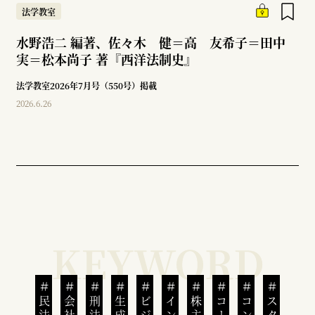
法学教室
水野浩二 編著、佐々木 健＝高 友希子＝田中
実＝松本尚子 著『西洋法制史』
法学教室2026年7月号（550号）掲載
2026.6.26