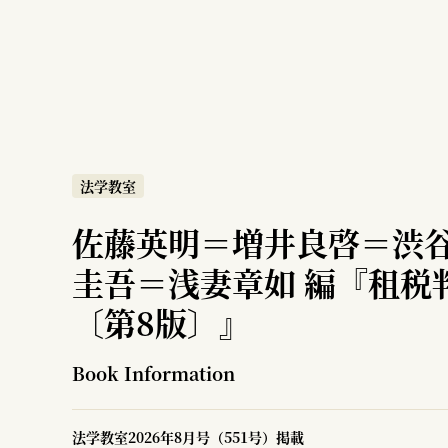
法学教室
佐藤英明＝増井良啓＝渋
圭吾＝浅妻章如 編『租税
〔第8版〕』
Book Information
法学教室2026年8月号（551号）掲載