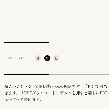
S
M
L
FONT SIZE
※このコンテンツはPDF版のみの配信です。「PDFで読
きます。「PDFダウンロード」ボタンを押すと端末にPDF
ューワーで読めます。