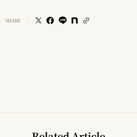
SHARE
Related Article