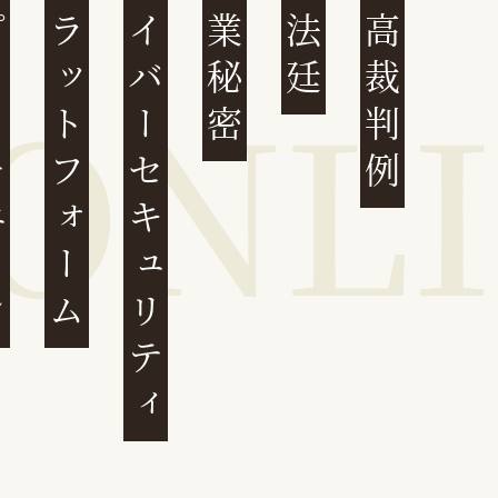
ェーン
プラットフォーム
サイバーセキュリティ
営業秘密
大法廷
最高裁判例