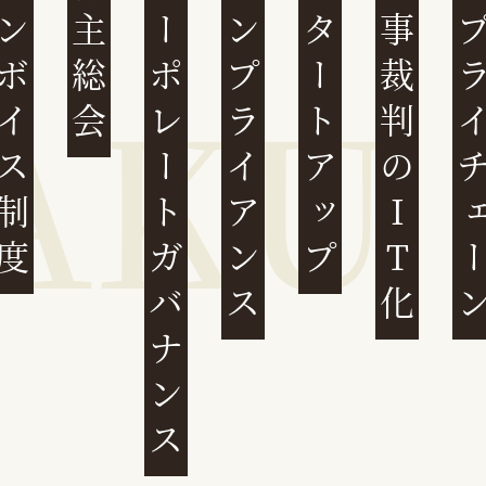
ンボイス制度
株主総会
コーポレートガバナンス
コンプライアンス
スタートアップ
民事裁判のIT化
サプライチ