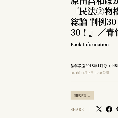
原田昌和ほ
『民法②物
総論 判例3
30！』／青
Book Information
法学教室2018年1月号（44
2024年 11月15日 13:00 公開
関連記事
SHARE