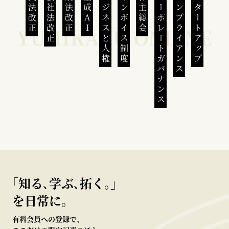
民法改正
会社法改正
刑法改正
生成AI
ビジネスと人権
インボイス制度
株主総会
コーポレートガバナンス
コンプライアンス
スタートアップ
｢知る､学ぶ､拓く｡｣
を日常に。
有料会員への登録で、