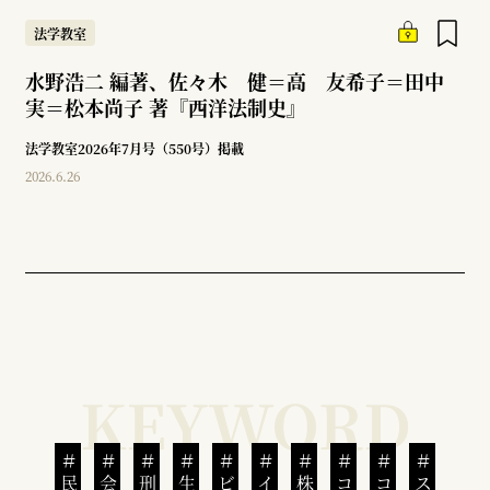
法学教室
水野浩二 編著、佐々木 健＝高 友希子＝田中
実＝松本尚子 著『西洋法制史』
法学教室2026年7月号（550号）掲載
2026.6.26