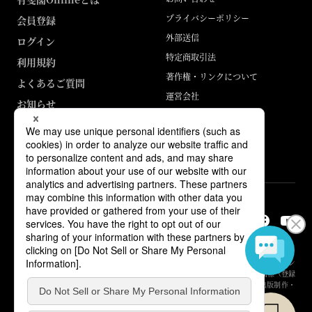
プライバシーポリシー
会員登録
外部送信
ログイン
特定商取引法
利用規約
著作権・リンクについて
よくあるご質問
運営会社
お知らせ
ABJマークは、この電子書店・電子書籍配信サービスが、著作権者からコン
テンツ使用許諾を得た正規版配信サービスであることを示す登録商標（登録
番号 第6091713号）です。詳しくは［ABJマーク］または［電子出版制作・
流通協議会］で検索してください。