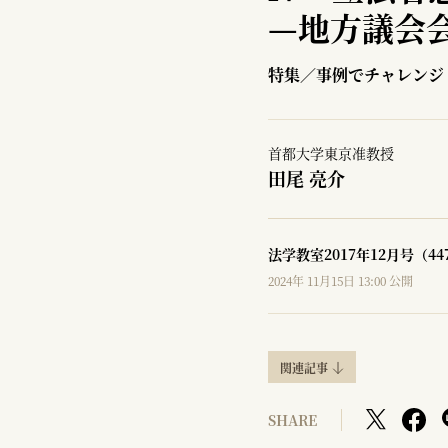
—
地方議会
特集／事例でチャレンジ
首都大学東京准教授
田尾 亮介
法学教室2017年12月号（4
2024年 11月15日 13:00 公開
関連記事
SHARE