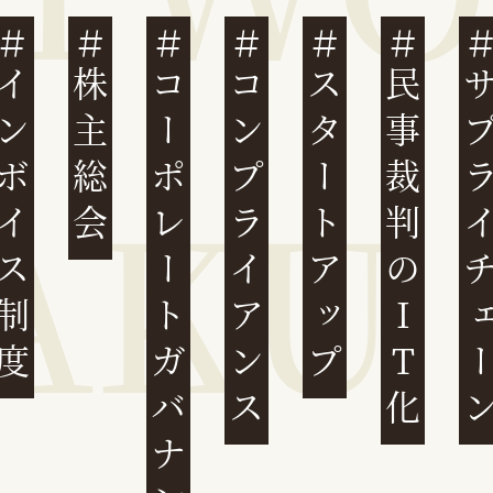
ンボイス制度
株主総会
コーポレートガバナンス
コンプライアンス
スタートアップ
民事裁判のIT化
サプライチ