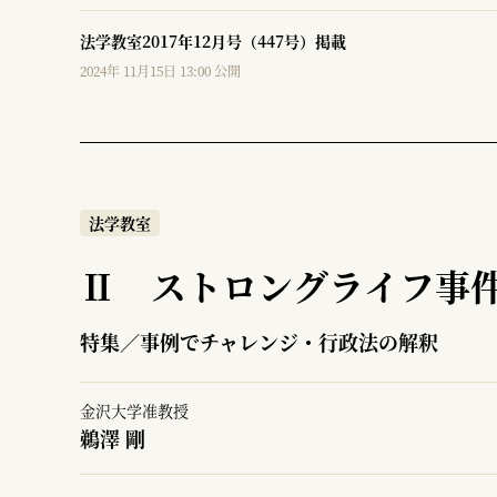
法学教室2017年12月号（447号）掲載
2024年 11月15日 13:00 公開
法学教室
Ⅱ ストロングライフ事
特集／事例でチャレンジ・行政法の解釈
金沢大学准教授
鵜澤 剛