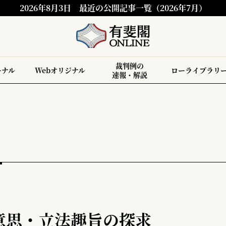
2026年8月3日
最近の公開記事一覧（2026年7月）
裁判例の
ーナル
Webオリジナル
ローライブラリ
速報・解説
意思・立法趣旨の探求