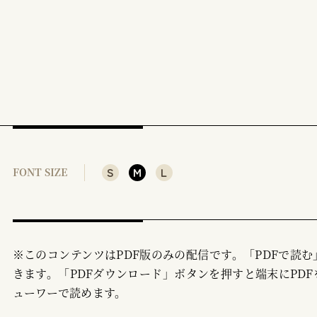
S
M
L
FONT SIZE
※このコンテンツはPDF版のみの配信です。「PDFで読
きます。「PDFダウンロード」ボタンを押すと端末にPDF
ューワーで読めます。