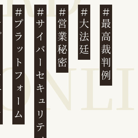
ェーン
プラットフォーム
サイバーセキュリティ
営業秘密
大法廷
最高裁判例