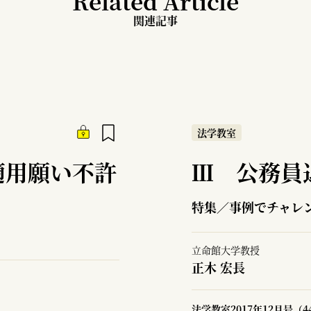
Related Article
関連記事
法学教室
適用願い不許
Ⅲ 公務員
特集／事例でチャレ
立命館大学教授
正木 宏長
法学教室2017年12月号（4