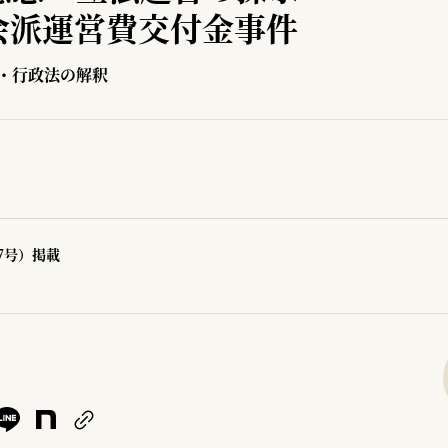
会派運営費交付金事件
・行政法の解釈
47号）掲載