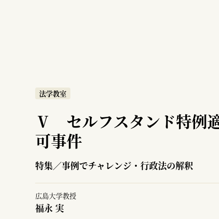
法学教室
Ⅴ セルフスタンド特例
可事件
特集／事例でチャレンジ・行政法の解釈
広島大学教授
福永 実