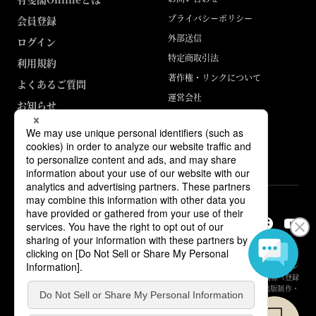
プライバシーポリシー
会員登録
外部送信
ログイン
特定商取引法
利用規約
著作権・リンクについて
よくあるご質問
運営会社
お知らせ
ABJマークは、この電子書店・電子書籍配信サービスが、著作権者からコン
テンツ使用許諾を得た正規版配信サービスであることを示す登録商標（登録
番号 第6091713号）です。詳しくは［ABJマーク］または［電子出版制作・
流通協議会］で検索してください。