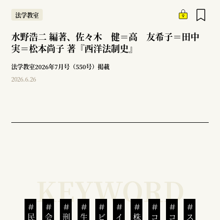
法学教室
水野浩二 編著、佐々木 健＝高 友希子＝田中
実＝松本尚子 著『西洋法制史』
法学教室2026年7月号（550号）掲載
2026.6.26