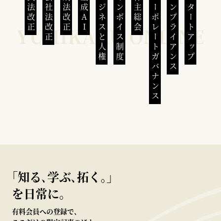
民法改正
会社法改正
刑法改正
生成AI
ビジネスと人権
インボイス制度
株主総会
コーポレートガバナンス
コンプライアンス
スタートアップ
｢知る､学ぶ､拓く｡｣
を日常に。
有料会員への登録で、