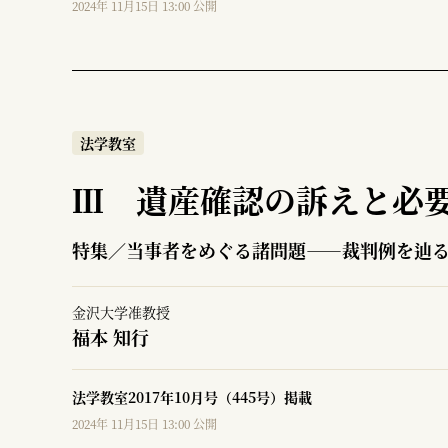
2024年 11月15日 13:00 公開
法学教室
Ⅲ 遺産確認の訴えと必
特集／当事者をめぐる諸問題――裁判例を辿
金沢大学准教授
福本 知行
法学教室2017年10月号（445号）掲載
2024年 11月15日 13:00 公開