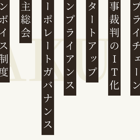
ンボイス制度
株主総会
コーポレートガバナンス
コンプライアンス
スタートアップ
民事裁判のIT化
サプライチ