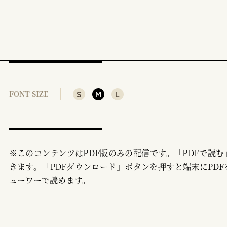
S
M
L
FONT SIZE
※このコンテンツはPDF版のみの配信です。「PDFで読
きます。「PDFダウンロード」ボタンを押すと端末にPDF
ューワーで読めます。