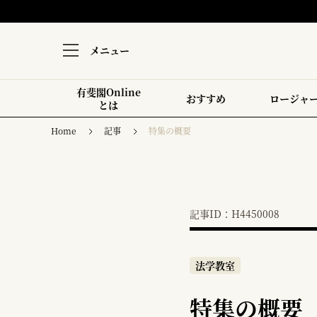
メニュー
有斐閣Online
おすすめ
ロージャ
とは
Home
記事
特集の概要
記事ID：H4450008
法学教室
特集の概要