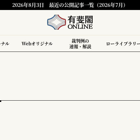
2026年8月3日
最近の公開記事一覧（2026年7月）
裁判例の
ーナル
Webオリジナル
ローライブラリ
速報・解説