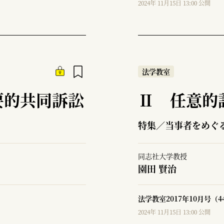
2024年 11月15日 13:00 公開
法学教室
要的共同訴訟
Ⅱ 任意的
る
特集／当事者をめぐ
同志社大学教授
園田 賢治
法学教室2017年10月号（4
2024年 11月15日 13:00 公開