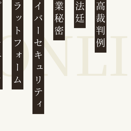
ェーン
プラットフォーム
サイバーセキュリティ
営業秘密
大法廷
最高裁判例