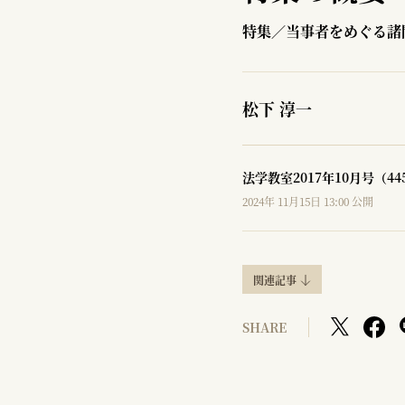
特集／当事者をめぐる諸
松下 淳一
法学教室2017年10月号（4
2024年 11月15日 13:00 公開
関連記事
SHARE