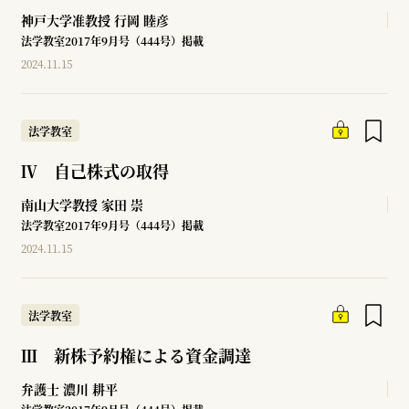
神戸大学准教授
行岡 睦彦
法学教室2017年9月号（444号）掲載
2024.11.15
法学教室
Ⅳ 自己株式の取得
南山大学教授
家田 崇
法学教室2017年9月号（444号）掲載
2024.11.15
法学教室
Ⅲ 新株予約権による資金調達
弁護士
濃川 耕平