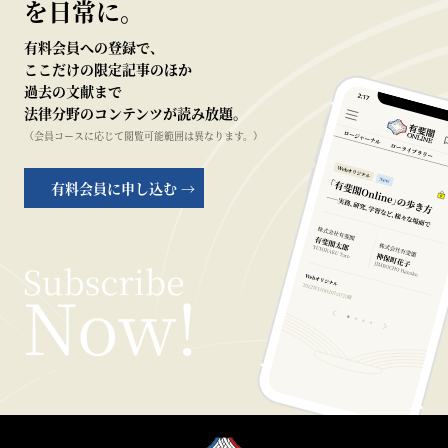
を日常に。
有料会員への登録で、
ここだけの限定記事のほか
過去の文献まで
法律分野のコンテンツが読み放題。
（会員コースに応じて閲覧可能範囲は異なります。）
有料会員に申し込む →