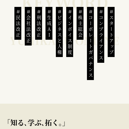
民法改正
会社法改正
刑法改正
生成AI
ビジネスと人権
インボイス制度
株主総会
コーポレートガバナンス
コンプライアンス
スタートアップ
｢知る､学ぶ､拓く｡｣