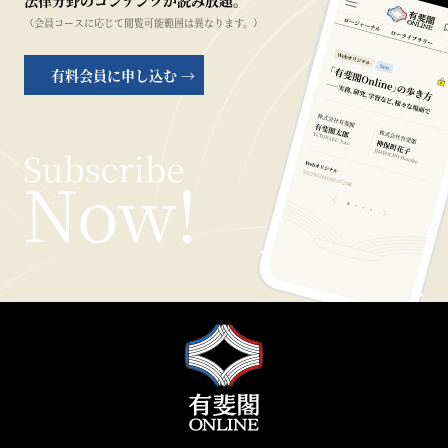
法律分野のコンテンツが読み放題。
（会員コースに応じて閲覧可能範囲は異なります。）
有料会員に申し込む →