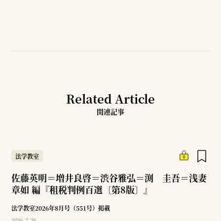
Related Article
関連記事
法学教室
佐藤英明＝増井良啓＝渋谷雅弘＝渕 圭吾＝浅妻
章如 編『租税判例百選〔第8版〕』
法学教室2026年8月号（551号）掲載
2026.7.28