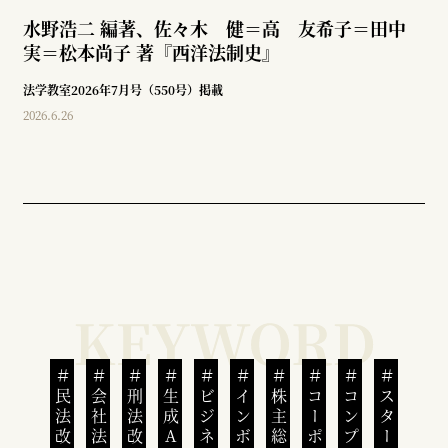
水野浩二 編著、佐々木 健＝高 友希子＝田中
実＝松本尚子 著『西洋法制史』
法学教室2026年7月号（550号）掲載
2026.6.26
民法改正
会社法改正
刑法改正
生成AI
株主総会