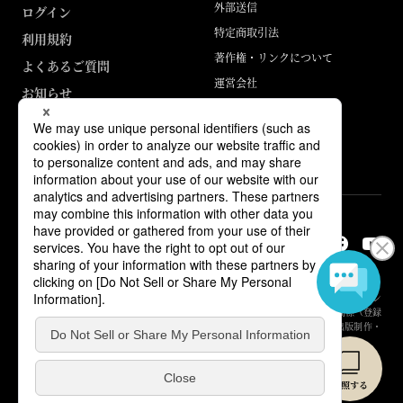
外部送信
ログイン
特定商取引法
利用規約
著作権・リンクについて
よくあるご質問
運営会社
お知らせ
ABJマークは、この電子書店・電子書籍配信サービスが、著作権者からコン
テンツ使用許諾を得た正規版配信サービスであることを示す登録商標（登録
番号 第6091713号）です。詳しくは［ABJマーク］または［電子出版制作・
流通協議会］で検索してください。
© Yuhikaku Publishing Co., Ltd.