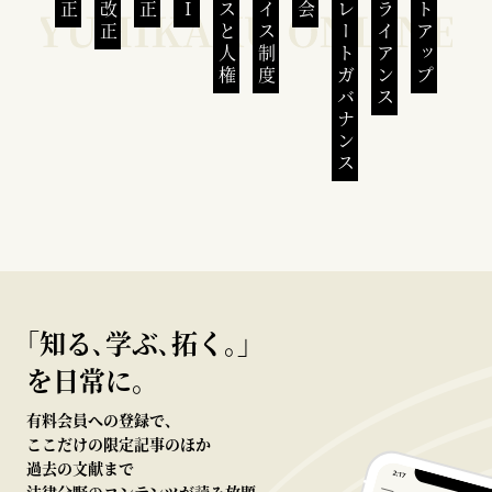
ビジネスと人権
インボイス制度
コーポレートガバナンス
コンプライアンス
スタートアップ
｢知る､学ぶ､拓く｡｣
を日常に。
有料会員への登録で、
ここだけの限定記事のほか
過去の文献まで