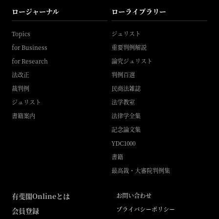
ロージャーナル
ローライブラリー
Topics
ジュリスト
for Business
重要判例解説
for Research
論究ジュリスト
法改正
判例百選
裁判例
民商法雑誌
ジュリスト
法学教室
書籍案内
法律学全集
記念論文集
YDC1000
書籍
最高裁・大審院判例集
有斐閣Onlineとは
お問い合わせ
プライバシーポリシー
会員登録