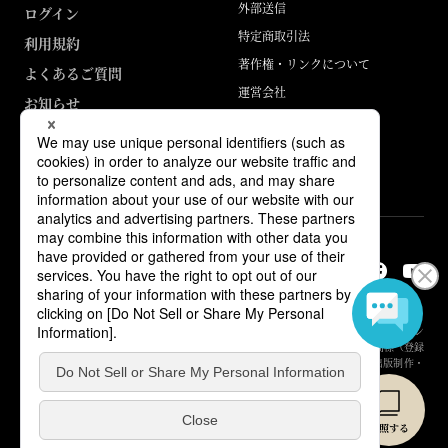
外部送信
ログイン
特定商取引法
利用規約
著作権・リンクについて
よくあるご質問
運営会社
お知らせ
ABJマークは、この電子書店・電子書籍配信サービスが、著作権者からコン
テンツ使用許諾を得た正規版配信サービスであることを示す登録商標（登録
番号 第6091713号）です。詳しくは［ABJマーク］または［電子出版制作・
流通協議会］で検索してください。
© Yuhikaku Publishing Co., Ltd.