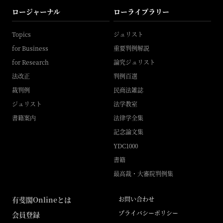
ロージャーナル
ローライブラリー
Topics
ジュリスト
for Business
重要判例解説
for Research
論究ジュリスト
法改正
判例百選
裁判例
民商法雑誌
ジュリスト
法学教室
書籍案内
法律学全集
記念論文集
YDC1000
書籍
最高裁・大審院判例集
有斐閣Onlineとは
お問い合わせ
プライバシーポリシー
会員登録