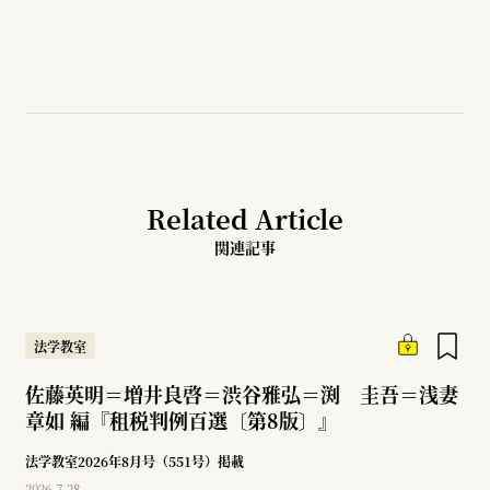
Related Article
関連記事
法学教室
佐藤英明＝増井良啓＝渋谷雅弘＝渕 圭吾＝浅妻
章如 編『租税判例百選〔第8版〕』
法学教室2026年8月号（551号）掲載
2026.7.28