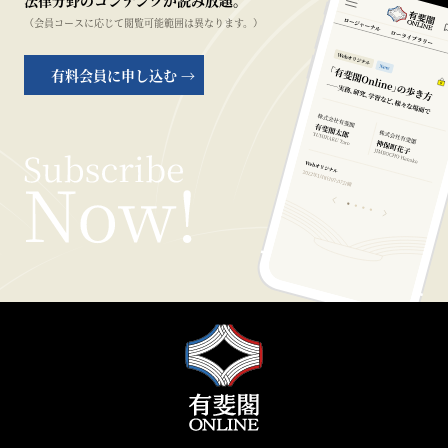
法律分野のコンテンツが読み放題。
（会員コースに応じて閲覧可能範囲は異なります。）
有料会員に申し込む →