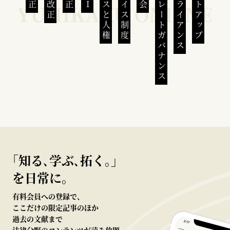
ビジネスと人権
インボイス制度
コーポレートガバナンス
コンプライアンス
スタートアップ
｢知る､学ぶ､拓く｡｣
を日常に。
有料会員への登録で、
ここだけの限定記事のほか
過去の文献まで