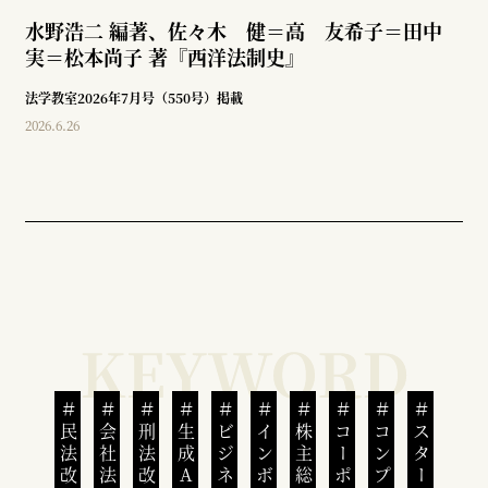
水野浩二 編著、佐々木 健＝高 友希子＝田中
実＝松本尚子 著『西洋法制史』
法学教室2026年7月号（550号）掲載
2026.6.26
民法改正
会社法改正
刑法改正
生成AI
株主総会