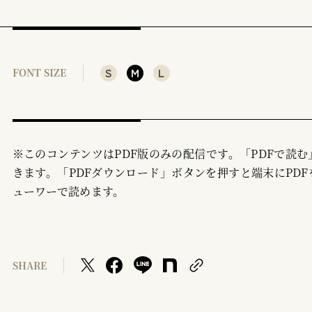
S
M
L
FONT SIZE
※このコンテンツはPDF版のみの配信です。「PDFで読
きます。「PDFダウンロード」ボタンを押すと端末にPDF
ューワーで読めます。
SHARE