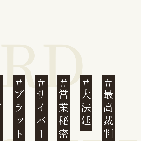
営業秘密
大法廷
最高裁判例