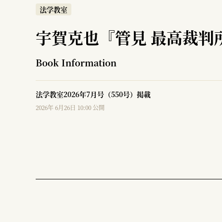
法学教室
宇賀克也『管見 最高裁判
Book Information
法学教室2026年7月号（550号）掲載
2026年 6月26日 10:00 公開