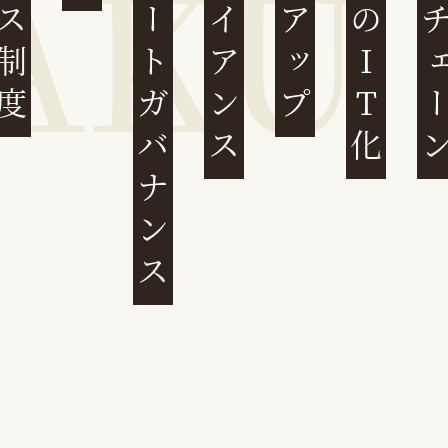
コーポレートガバナンス
コンプライアンス
民事裁判のIT化
サプライチ