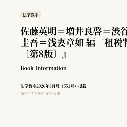
法学教室
佐藤英明＝増井良啓＝渋
圭吾＝浅妻章如 編『租税
〔第8版〕』
Book Information
法学教室2026年8月号（551号）掲載
2026年 7月28日 10:00 公開