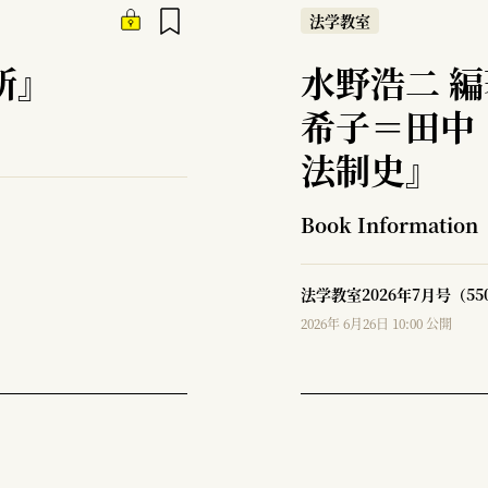
法学教室
所』
水野浩二 
希子＝田中
法制史』
Book Information
法学教室2026年7月号（5
2026年 6月26日 10:00 公開