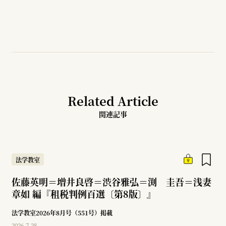
Related Article
関連記事
法学教室
佐藤英明＝増井良啓＝渋谷雅弘＝渕 圭吾＝浅妻
章如 編『租税判例百選〔第8版〕』
法学教室2026年8月号（551号）掲載
2026.7.28