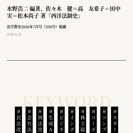
水野浩二 編著、佐々木 健＝高 友希子＝田中
実＝松本尚子 著『西洋法制史』
法学教室2026年7月号（550号）掲載
2026.6.26
民法改正
会社法改正
刑法改正
生成AI
株主総会