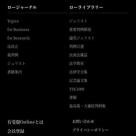
ロージャーナル
ローライブラリー
Topics
ジュリスト
for Business
重要判例解説
for Research
論究ジュリスト
法改正
判例百選
裁判例
民商法雑誌
ジュリスト
法学教室
書籍案内
法律学全集
記念論文集
YDC1000
書籍
最高裁・大審院判例集
有斐閣Onlineとは
お問い合わせ
プライバシーポリシー
会員登録