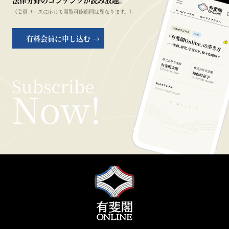
法律分野のコンテンツが読み放題。
（会員コースに応じて閲覧可能範囲は異なります。）
有料会員に申し込む →