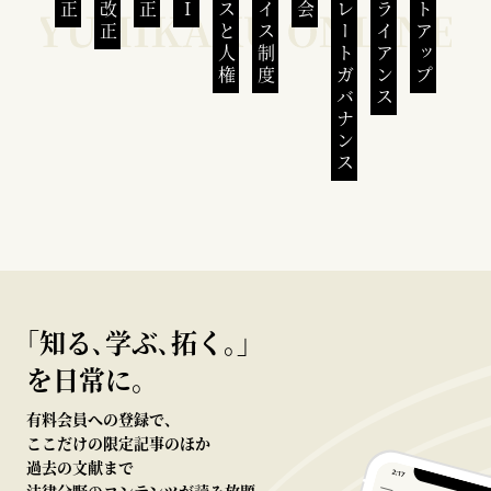
ビジネスと人権
インボイス制度
コーポレートガバナンス
コンプライアンス
スタートアップ
｢知る､学ぶ､拓く｡｣
を日常に。
有料会員への登録で、
ここだけの限定記事のほか
過去の文献まで