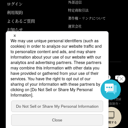
外部送信
ログイン
特定商取引法
利用規約
著作権・リンクについて
よくあるご質問
運営会社
お知らせ
ABJマークは、この電子書店・電子書籍配信サービスが、著作権者からコン
テンツ使用許諾を得た正規版配信サービスであることを示す登録商標（登録
番号 第6091713号）です。詳しくは［ABJマーク］または［電子出版制作・
流通協議会］で検索してください。
© Yuhikaku Publishing Co., Ltd.