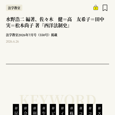
法学教室
水野浩二 編著、佐々木 健＝高 友希子＝田中
実＝松本尚子 著『西洋法制史』
法学教室2026年7月号（550号）掲載
2026.6.26