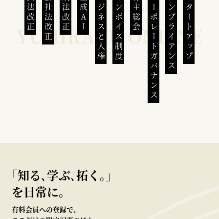
民法改正
会社法改正
刑法改正
生成AI
ビジネスと人権
インボイス制度
株主総会
コーポレートガバナンス
コンプライアンス
スタートアップ
｢知る､学ぶ､拓く｡｣
を日常に。
有料会員への登録で、