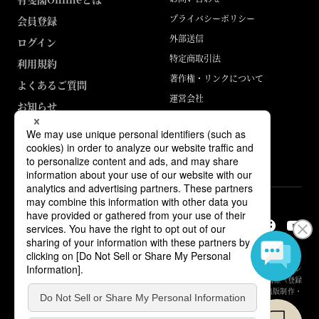
プライバシーポリシー
会員登録
外部送信
ログイン
特定商取引法
利用規約
著作権・リンクについて
よくあるご質問
運営会社
お知らせ
ABJマークは、この電子書店・電子書籍配信サービスが、著作権者からコン
テンツ使用許諾を得た正規版配信サービスであることを示す登録商標（登録
番号 第6091713号）です。詳しくは［ABJマーク］または［電子出版制作・
流通協議会］で検索してください。