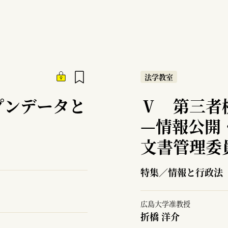
法学教室
プンデータと
Ⅴ 第三者
—
情報公開
文書管理委
特集／情報と行政法
広島大学准教授
折橋 洋介