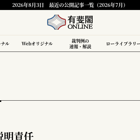
2026年8月3日
最近の公開記事一覧（2026年7月）
裁判例の
ーナル
Webオリジナル
ローライブラリ
速報・解説
説明責任