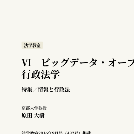
法学教室
Ⅵ ビッグデータ・オー
行政法学
特集／情報と行政法
京都大学教授
原田 大樹
法学教室2016年9月号（432号）掲載