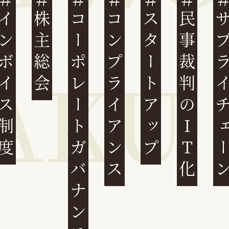
ンボイス制度
株主総会
コーポレートガバナンス
コンプライアンス
スタートアップ
民事裁判のIT化
サプライチ