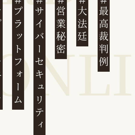
ェーン
プラットフォーム
サイバーセキュリティ
営業秘密
大法廷
最高裁判例