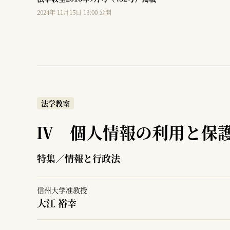
2024年 11月15日 13:00 公開
法学教室
Ⅳ 個人情報の利用と保
特集／情報と行政法
信州大学准教授
大江 裕幸