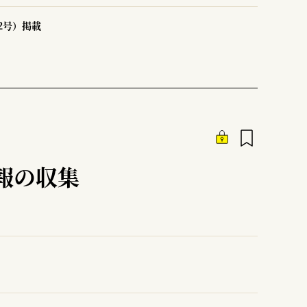
32号）掲載
報の収集