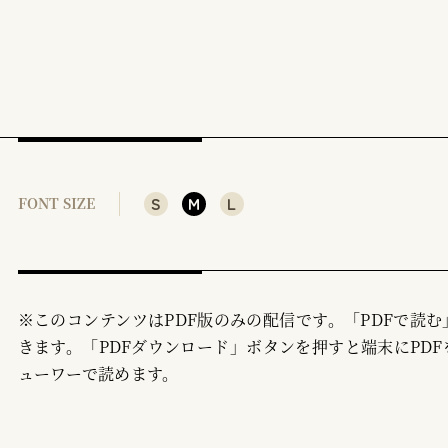
S
M
L
FONT SIZE
※このコンテンツはPDF版のみの配信です。「PDFで読
きます。「PDFダウンロード」ボタンを押すと端末にPDF
ューワーで読めます。