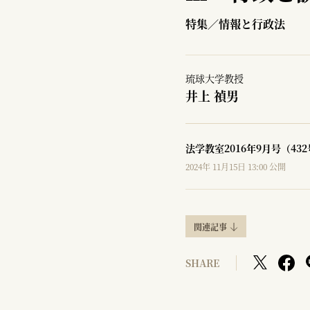
特集／情報と行政法
琉球大学教授
井上 禎男
法学教室2016年9月号（43
2024年 11月15日 13:00 公開
関連記事
SHARE