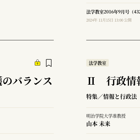
法学教室2016年9月号（4
2024年 11月15日 13:00 公開
法学教室
護のバランス
Ⅱ 行政情
特集／情報と行政法
明治学院大学准教授
山本 未来