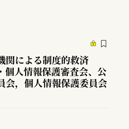
機関による制度的救済
・個人情報保護審査会、公
員会，個人情報保護委員会