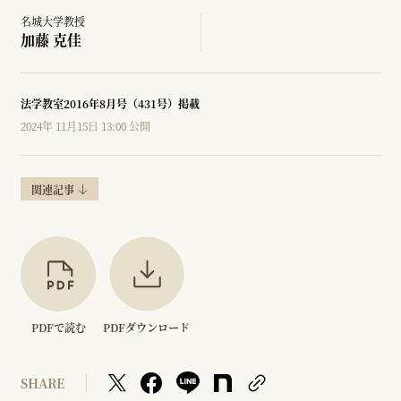
名城大学教授
加藤 克佳
法学教室2016年8月号（431号）掲載
2024年 11月15日 13:00 公開
関連記事
PDFで読む
PDFダウンロード
SHARE