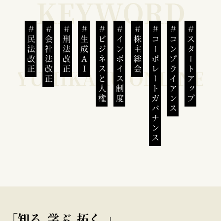
民法改正
会社法改正
刑法改正
生成AI
ビジネスと人権
インボイス制度
株主総会
コーポレートガバナンス
コンプライアンス
スタートアップ
｢知る､学ぶ､拓く｡｣