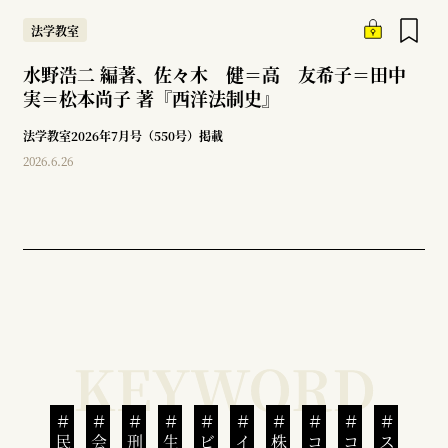
法学教室
水野浩二 編著、佐々木 健＝高 友希子＝田中
実＝松本尚子 著『西洋法制史』
法学教室2026年7月号（550号）掲載
2026.6.26