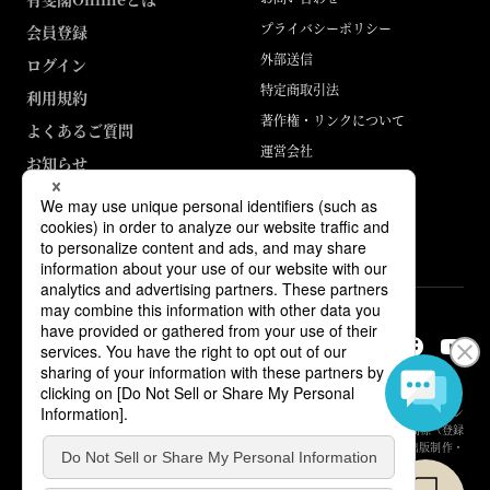
プライバシーポリシー
会員登録
外部送信
ログイン
特定商取引法
利用規約
著作権・リンクについて
よくあるご質問
運営会社
お知らせ
ABJマークは、この電子書店・電子書籍配信サービスが、著作権者からコン
テンツ使用許諾を得た正規版配信サービスであることを示す登録商標（登録
番号 第6091713号）です。詳しくは［ABJマーク］または［電子出版制作・
流通協議会］で検索してください。