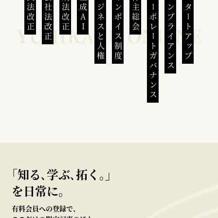
民法改正
会社法改正
刑法改正
生成AI
ビジネスと人権
インボイス制度
株主総会
コーポレートガバナンス
コンプライアンス
スタートアップ
｢知る､学ぶ､拓く｡｣
を日常に。
有料会員への登録で、